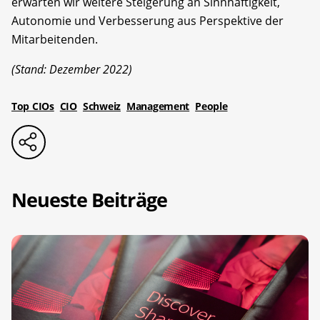
erwarten wir weitere Steigerung an Sinnhaftigkeit,
Autonomie und Verbesserung aus Perspektive der
Mitarbeitenden.
(Stand: Dezember 2022)
Top CIOs
CIO
Schweiz
Management
People
Neueste Beiträge