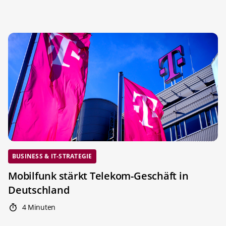
BUSINESS & IT-STRATEGIE
Mobilfunk stärkt Telekom-Geschäft in
Deutschland
4 Minuten