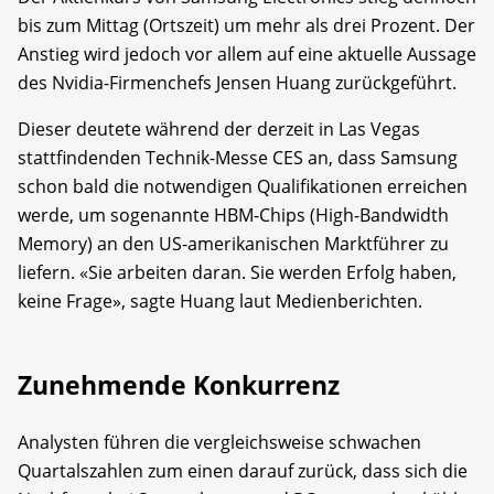
bis zum Mittag (Ortszeit) um mehr als drei Prozent. Der
Anstieg wird jedoch vor allem auf eine aktuelle Aussage
des Nvidia-Firmenchefs Jensen Huang zurückgeführt.
Dieser deutete während der derzeit in Las Vegas
stattfindenden Technik-Messe CES an, dass Samsung
schon bald die notwendigen Qualifikationen erreichen
werde, um sogenannte HBM-Chips (High-Bandwidth
Memory) an den US-amerikanischen Marktführer zu
liefern. «Sie arbeiten daran. Sie werden Erfolg haben,
keine Frage», sagte Huang laut Medienberichten.
Zunehmende Konkurrenz
Analysten führen die vergleichsweise schwachen
Quartalszahlen zum einen darauf zurück, dass sich die