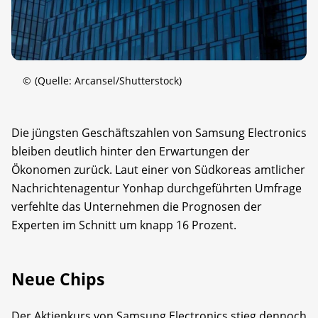
©
(Quelle: Arcansel/Shutterstock)
Die jüngsten Geschäftszahlen von Samsung Electronics
bleiben deutlich hinter den Erwartungen der
Ökonomen zurück. Laut einer von Südkoreas amtlicher
Nachrichtenagentur Yonhap durchgeführten Umfrage
verfehlte das Unternehmen die Prognosen der
Experten im Schnitt um knapp 16 Prozent.
Neue Chips
Der Aktienkurs von Samsung Electronics stieg dennoch