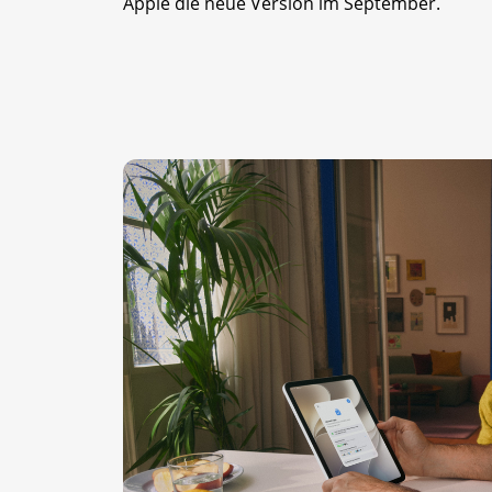
Apple die neue Version im September.