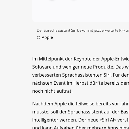
Der Sprechassistent Siri bekommt jetzt erweiterte KI-Fu
©
Apple
Im Mittelpunkt der Keynote der Apple-Entwi
Software und weniger neue Produkte. Das war
verbesserten Sprachassistenten Siri. Für de
nächsten Event im Herbst dürfte bereits de
noch nicht auftrat.
Nachdem Apple die teilweise bereits vor Ja
musste, soll der Sprachassistent auf der Bas
intelligenter werden. Der neue «Siri AI» ve
und kann Aufgaben über mehrere Apps hinweg