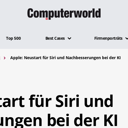
Top 500
Best Cases
Firmenporträts
t
Apple: Neustart für Siri und Nachbesserungen bei der KI
art für Siri und
ngen bei der KI