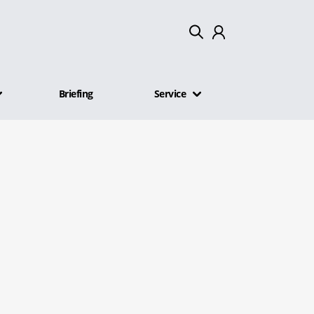
Mein Konto
Briefing
Service
Abmelden