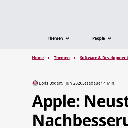
Themen
People
Home
Themen
Software & Developmen
Boris Boden
9. Jun 2026
Lesedauer 4 Min.
Apple: Neust
Nachbesseru