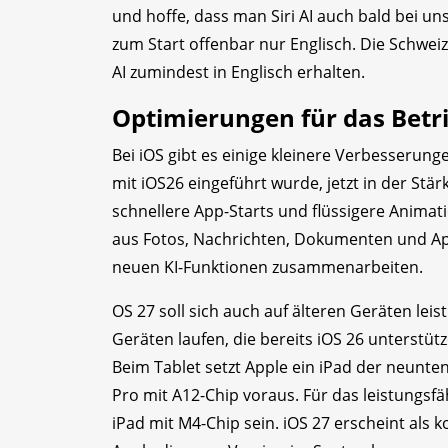
und hoffe, dass man Siri AI auch bald bei un
zum Start offenbar nur Englisch. Die Schweiz
AI zumindest in Englisch erhalten.
Optimierungen für das Betr
Bei iOS gibt es einige kleinere Verbesserun
mit iOS26 eingeführt wurde, jetzt in der Stä
schnellere App-Starts und flüssigere Animati
aus Fotos, Nachrichten, Dokumenten und Ap
neuen KI-Funktionen zusammenarbeiten.
OS 27 soll sich auch auf älteren Geräten lei
Geräten laufen, die bereits iOS 26 unterstü
Beim Tablet setzt Apple ein iPad der neunten 
Pro mit A12-Chip voraus. Für das leistungsfä
iPad mit M4-Chip sein. iOS 27 erscheint als 