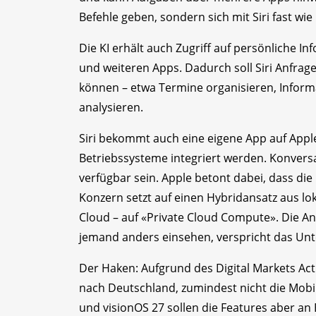
Befehle geben, sondern sich mit Siri fast w
Die KI erhält auch Zugriff auf persönliche I
und weiteren Apps. Dadurch soll Siri Anfrag
können – etwa Termine organisieren, Infor
analysieren.
Siri bekommt auch eine eigene App auf Apple
Betriebssysteme integriert werden. Konversa
verfügbar sein. Apple betont dabei, dass die
Konzern setzt auf einen Hybridansatz aus lo
Cloud – auf «Private Cloud Compute». Die A
jemand anders einsehen, verspricht das U
Der Haken: Aufgrund des Digital Markets Ac
nach Deutschland, zumindest nicht die Mobi
und visionOS 27 sollen die Features aber an 