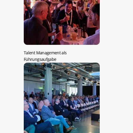
Talent Management als
Führungsaufgabe