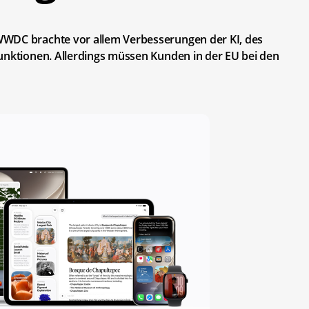
WWDC brachte vor allem Verbesserungen der KI, des
funktionen. Allerdings müssen Kunden in der EU bei den