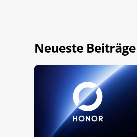
Neueste Beiträge