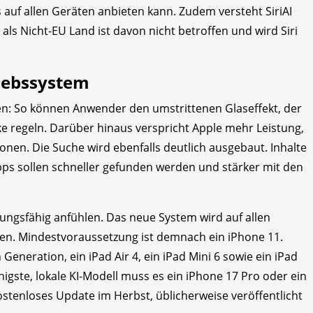
s auf allen Geräten anbieten kann. Zudem versteht SiriAI
 als Nicht-EU Land ist davon nicht betroffen und wird Siri
iebssystem
gen: So können Anwender den umstrittenen Glaseffekt, der
rke regeln. Darüber hinaus verspricht Apple mehr Leistung,
onen. Die Suche wird ebenfalls deutlich ausgebaut. Inhalte
ps sollen schneller gefunden werden und stärker mit den
stungsfähig anfühlen. Das neue System wird auf allen
tzen. Mindestvoraussetzung ist demnach ein iPhone 11.
Generation, ein iPad Air 4, ein iPad Mini 6 sowie ein iPad
higste, lokale KI-Modell muss es ein iPhone 17 Pro oder ein
kostenloses Update im Herbst, üblicherweise veröffentlicht