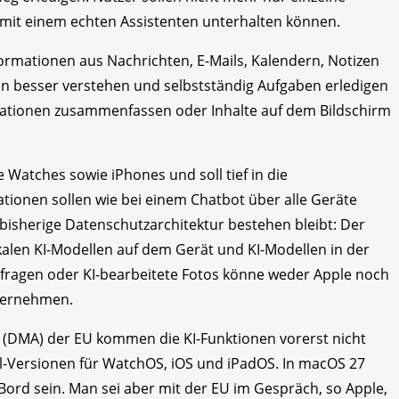
ie mit einem echten Assistenten unterhalten können.
nformationen aus Nachrichten, E-Mails, Kalendern, Notizen
en besser verstehen und selbstständig Aufgaben erledigen
mationen zusammenfassen oder Inhalte auf dem Bildschirm
 Watches sowie iPhones und soll tief in die
tionen sollen wie bei einem Chatbot über alle Geräte
 bisherige Datenschutzarchitektur bestehen bleibt: Der
kalen KI-Modellen auf dem Gerät und KI-Modellen in der
nfragen oder KI-bearbeitete Fotos könne weder Apple noch
nternehmen.
t (DMA) der EU kommen die KI-Funktionen vorerst nicht
l-Versionen für WatchOS, iOS und iPadOS. In macOS 27
Bord sein. Man sei aber mit der EU im Gespräch, so Apple,