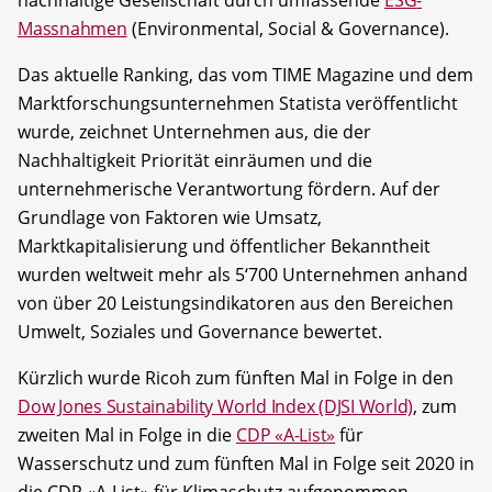
Massnahmen
(Environmental, Social & Governance).
Das aktuelle Ranking, das vom TIME Magazine und dem
Marktforschungsunternehmen Statista veröffentlicht
wurde, zeichnet Unternehmen aus, die der
Nachhaltigkeit Priorität einräumen und die
unternehmerische Verantwortung fördern. Auf der
Grundlage von Faktoren wie Umsatz,
Marktkapitalisierung und öffentlicher Bekanntheit
wurden weltweit mehr als 5‘700 Unternehmen anhand
von über 20 Leistungsindikatoren aus den Bereichen
Umwelt, Soziales und Governance bewertet.
Kürzlich wurde Ricoh zum fünften Mal in Folge in den
Dow Jones Sustainability World Index (DJSI World)
, zum
zweiten Mal in Folge in die
CDP «A-List»
für
Wasserschutz und zum fünften Mal in Folge seit 2020 in
die CDP «A-List» für Klimaschutz aufgenommen.