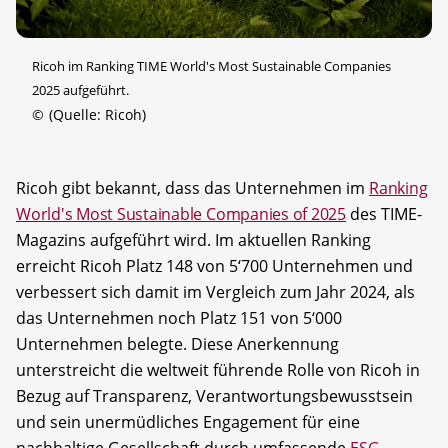
Ricoh im Ranking TIME World's Most Sustainable Companies
2025 aufgeführt.
©
(Quelle: Ricoh)
Ricoh gibt bekannt, dass das Unternehmen im
Ranking
World's Most Sustainable Companies of 2025
des TIME-
Magazins aufgeführt wird. Im aktuellen Ranking
erreicht Ricoh Platz 148 von 5‘700 Unternehmen und
verbessert sich damit im Vergleich zum Jahr 2024, als
das Unternehmen noch Platz 151 von 5‘000
Unternehmen belegte. Diese Anerkennung
unterstreicht die weltweit führende Rolle von Ricoh in
Bezug auf Transparenz, Verantwortungsbewusstsein
und sein unermüdliches Engagement für eine
nachhaltige Gesellschaft durch umfassende
ESG-