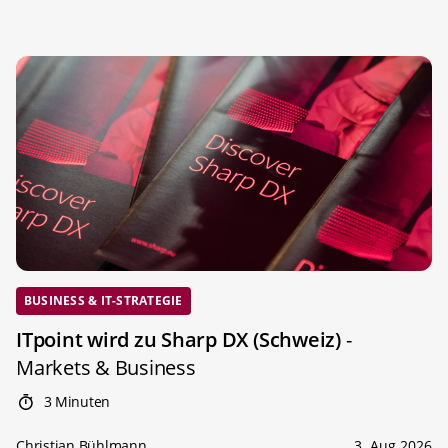
BUSINESS & IT-STRATEGIE
ITpoint wird zu Sharp DX (Schweiz)
-
Markets & Business
3 Minuten
Christian Bühlmann
3. Aug 2026