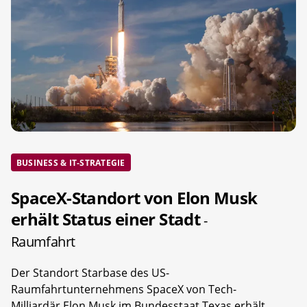
BUSINESS & IT-STRATEGIE
SpaceX-Standort von Elon Musk
erhält Status einer Stadt
-
Raumfahrt
Der Standort Starbase des US-
Raumfahrtunternehmens SpaceX von Tech-
Milliardär Elon Musk im Bundesstaat Texas erhält