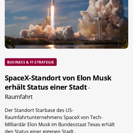
BUSINESS & IT-STRATEGIE
SpaceX-Standort von Elon Musk
erhält Status einer Stadt
-
Raumfahrt
Der Standort Starbase des US-
Raumfahrtunternehmens SpaceX von Tech-
Milliardär Elon Musk im Bundesstaat Texas erhält
den Status einer eigenen Stadt.