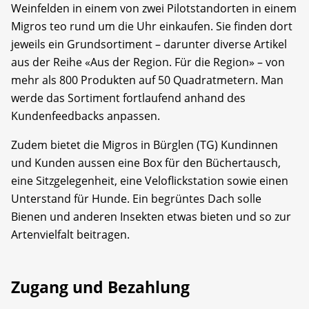
Weinfelden in einem von zwei Pilotstandorten in einem
Migros teo rund um die Uhr einkaufen. Sie finden dort
jeweils ein Grundsortiment – darunter diverse Artikel
aus der Reihe «Aus der Region. Für die Region» – von
mehr als 800 Produkten auf 50 Quadratmetern. Man
werde das Sortiment fortlaufend anhand des
Kundenfeedbacks anpassen.
Zudem bietet die Migros in Bürglen (TG) Kundinnen
und Kunden aussen eine Box für den Büchertausch,
eine Sitzgelegenheit, eine Veloflickstation sowie einen
Unterstand für Hunde. Ein begrüntes Dach solle
Bienen und anderen Insekten etwas bieten und so zur
Artenvielfalt beitragen.
Zugang und Bezahlung