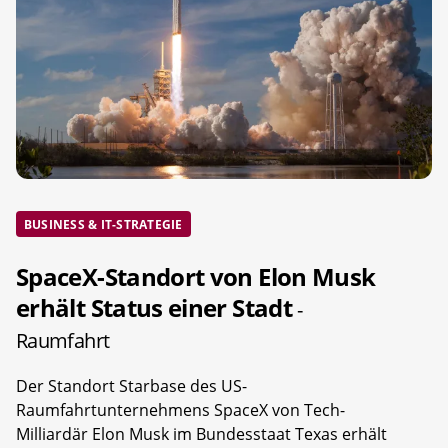
BUSINESS & IT-STRATEGIE
SpaceX-Standort von Elon Musk
erhält Status einer Stadt
-
Raumfahrt
Der Standort Starbase des US-
Raumfahrtunternehmens SpaceX von Tech-
Milliardär Elon Musk im Bundesstaat Texas erhält