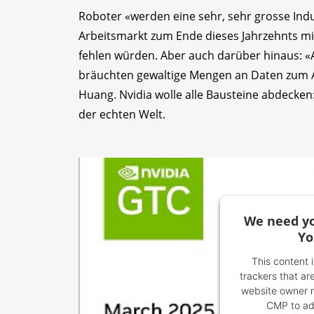
Roboter «werden eine sehr, sehr grosse Indus
Arbeitsmarkt zum Ende dieses Jahrzehnts min
fehlen würden. Aber auch darüber hinaus: «A
bräuchten gewaltige Mengen an Daten zum 
Huang. Nvidia wolle alle Bausteine abdecken:
der echten Welt.
We need yo
Yo
This content 
trackers that are
website owner ne
CMP to add