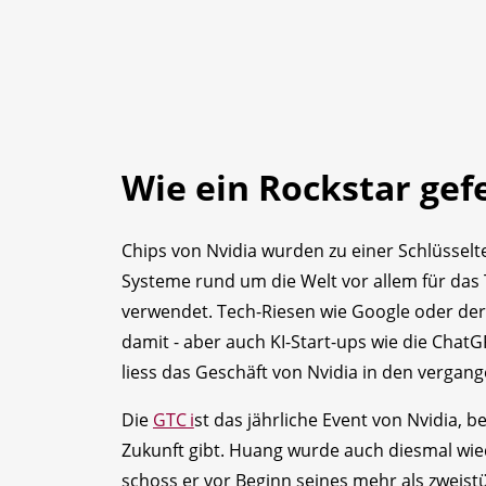
Wie ein Rockstar gef
Chips von Nvidia wurden zu einer Schlüsselte
Systeme rund um die Welt vor allem für das 
verwendet. Tech-Riesen wie Google oder de
damit - aber auch KI-Start-ups wie die ChatG
liess das Geschäft von Nvidia in den vergan
Die
GTC i
st das jährliche Event von Nvidia, b
Zukunft gibt. Huang wurde auch diesmal wiede
schoss er vor Beginn seines mehr als zweistü