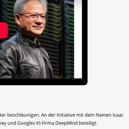
er beschleunigen. An der Initiative mit dem Namen Isaac
ney und Googles KI-Firma DeepMind beteiligt.