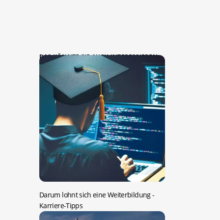
DAS KÖNNTE SIE AUCH INTERESSIEREN:
Darum lohnt sich eine Weiterbildung
-
Karriere-Tipps