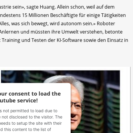
trie sein», sagte Huang. Allein schon, weil auf dem
destens 15 Millionen Beschäftigte für einige Tätigkeiten
lles, was sich bewegt, wird autonom sein.» Roboter
Anlernen und müssten ihre Umwelt verstehen, betonte
 Training und Testen der KI-Software sowie den Einsatz in
ur consent to load the
utube service!
is not permitted to load due to
 not disclosed to the visitor. The
eds to setup the site with their
 this content to the list of