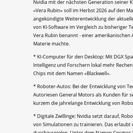
Nvidia mit der nächsten Generation seine
«Vera Rubin» soll im Herbst 2026 auf den Ma
angekündigte Weiterentwicklung der aktuelle
von KI-Software im Vergleich zu bisheriger T
Vera Rubin benannt - einer amerikanischen 
Materie machte.
* KI-Computer für den Desktop: Mit DGX Spar
Intelligenz und Forschern lokal mehr Rechenl
Chips mit dem Namen «Blackwell».
* Roboter-Autos: Bei der Entwicklung von 
Autoriesen General Motors als Kunden für 
kurzem die jahrelange Entwicklung von Robo
* Digitale Zwillinge: Nvidia setzt darauf, Ro
von Simulationen zu trainieren. Das erlaubt 
durchzuspielen. Unter dem Namen Cosmos bi