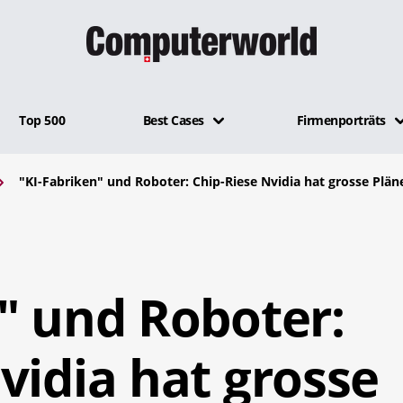
Top 500
Best Cases
Firmenporträts
"KI-Fabriken" und Roboter: Chip-Riese Nvidia hat grosse Plän
" und Roboter:
vidia hat grosse