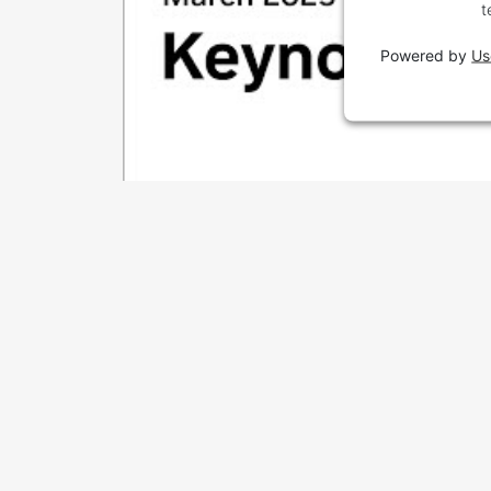
t
Powered by
Us