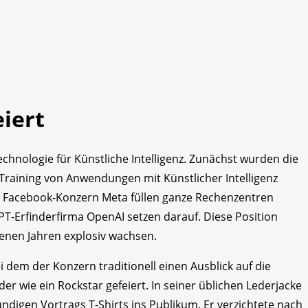
eiert
chnologie für Künstliche Intelligenz. Zunächst wurden die
Training von Anwendungen mit Künstlicher Intelligenz
r Facebook-Konzern Meta füllen ganze Rechenzentren
PT-Erfinderfirma OpenAI setzen darauf. Diese Position
genen Jahren explosiv wachsen.
ei dem der Konzern traditionell einen Ausblick auf die
r wie ein Rockstar gefeiert. In seiner üblichen Lederjacke
ndigen Vortrags T-Shirts ins Publikum. Er verzichtete nach