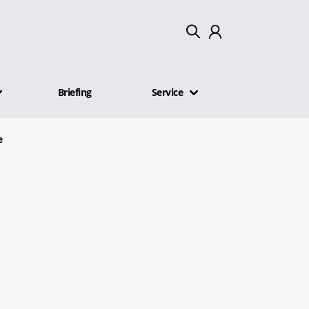
Mein Konto
Briefing
Service
Abmelden
e