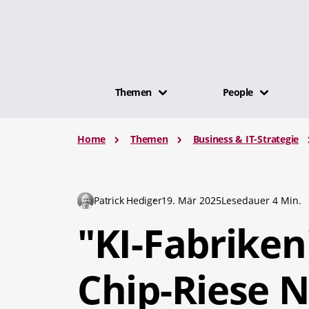
Themen
People
Home
Themen
Business & IT-Strategie
Patrick Hediger
19. Mär 2025
Lesedauer 4 Min.
"KI-Fabriken
Chip-Riese N