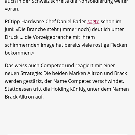
auch in der Schweiz schreite die Konsolidierung weiter
voran.
PCtipp-Hardware-Chef Daniel Bader
sagte
schon im
Juni: «Die Branche steht (immer noch) deutlich unter
Druck … die Vorzeigebranche mit ihrem
schimmernden Image hat bereits viele rostige Flecken
bekommen.»
Das weiss auch Competec und reagiert mit einer
neuen Strategie: Die beiden Marken Alltron und Brack
werden gestärkt, der Name Competec verschwindet.
Stattdessen tritt die Holding künftig unter dem Namen
Brack Alltron auf.