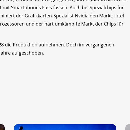
 mit Smartphones Fuss fassen. Auch bei Spezialchips für
niert der Grafikkarten-Spezialist Nvidia den Markt. Intel
Prozessoren und der hart umkämpfte Markt der Chips für
2028 die Produktion aufnehmen. Doch im vergangenen
Jahre aufgeschoben.