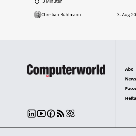
3 Minuten
Christian Bühlmann
3. Aug 2
Abo
News
Pass
Hefta