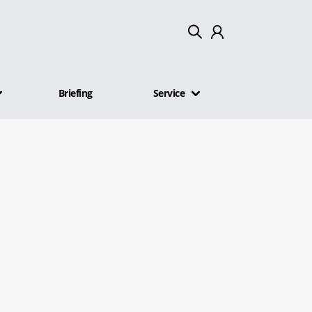
Mein Konto
Briefing
Service
Abmelden