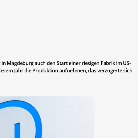
 in Magdeburg auch den Start einer riesigen Fabrik im US-
 diesem Jahr die Produktion aufnehmen, das verzögerte sich