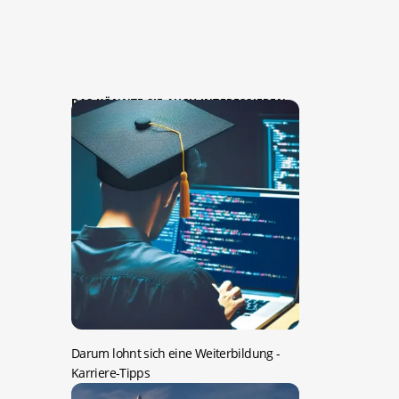
DAS KÖNNTE SIE AUCH INTERESSIEREN:
Darum lohnt sich eine Weiterbildung
-
Karriere-Tipps