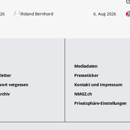
026
Roland Bernhard
6. Aug 2026
Mediadaten
letter
Presseticker
wort vergessen
Kontakt und Impressum
rchiv
NMGZ.ch
Privatsphäre-Einstellungen