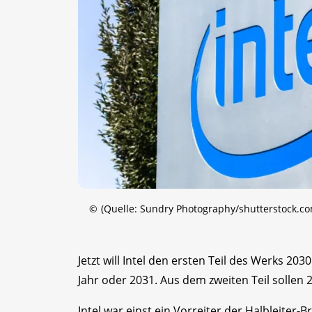
©
(Quelle: Sundry Photography/shutterstock.co
Jetzt will Intel den ersten Teil des Werks 2
Jahr oder 2031. Aus dem zweiten Teil sollen
Intel war einst ein Vorreiter der Halbleiter-