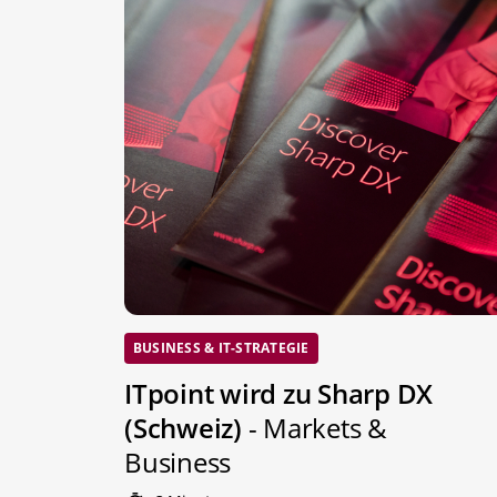
BUSINESS & IT-STRATEGIE
ITpoint wird zu Sharp DX
(Schweiz)
- Markets &
Business