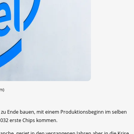
m)
030 zu Ende bauen, mit einem Produktionsbeginn im selben
 2032 erste Chips kommen.
Branche, geriet in den vergangenen Jahren aber in die Krise.