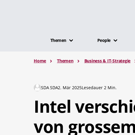
Themen
People
Home
Themen
Business & IT-Strategie
SDA SDA
2. Mär 2025
Lesedauer 2 Min.
Intel versch
von grossem