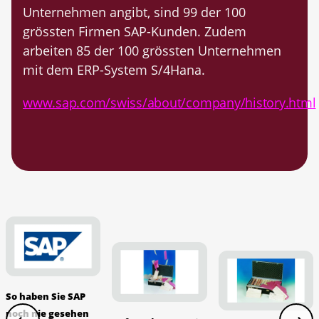
Unternehmen angibt, sind 99 der 100
grössten Firmen SAP-Kunden. Zudem
arbeiten 85 der 100 grössten Unternehmen
mit dem ERP-System S/4Hana.
www.sap.com/swiss/about/company/history.html
So haben Sie SAP
noch nie gesehen