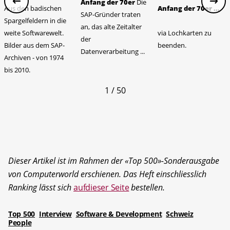
Anfang der 70er
Die
Aus den badischen
Anfang der 70er ...
SAP-Gründer traten
Spargelfeldern in die
an, das alte Zeitalter
weite Softwarewelt.
via Lochkarten zu
der
Bilder aus dem SAP-
beenden.
Datenverarbeitung ...
Archiven - von 1974
bis 2010.
1 / 50
Dieser Artikel ist im Rahmen der «Top 500»-Sonderausgabe
von Computerworld erschienen. Das Heft einschliesslich
Ranking lässt sich
aufdieser Seite
bestellen.
Top 500
Interview
Software & Development
Schweiz
People