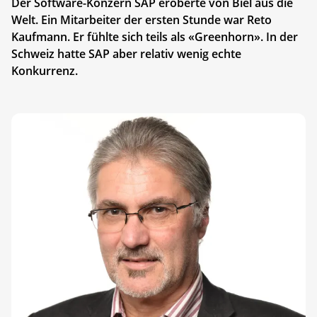
Der Software-Konzern SAP eroberte von Biel aus die
Welt. Ein Mitarbeiter der ersten Stunde war Reto
Kaufmann. Er fühlte sich teils als «Greenhorn». In der
Schweiz hatte SAP aber relativ wenig echte
Konkurrenz.