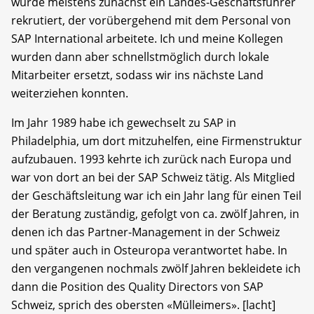
wurde meistens zunächst ein Landes-Geschäftsführer
rekrutiert, der vorübergehend mit dem Personal von
SAP International arbeitete. Ich und meine Kollegen
wurden dann aber schnellstmöglich durch lokale
Mitarbeiter ersetzt, sodass wir ins nächste Land
weiterziehen konnten.
Im Jahr 1989 habe ich gewechselt zu SAP in
Philadelphia, um dort mitzuhelfen, eine Firmenstruktur
aufzubauen. 1993 kehrte ich zurück nach Europa und
war von dort an bei der SAP Schweiz tätig. Als Mitglied
der Geschäftsleitung war ich ein Jahr lang für einen Teil
der Beratung zuständig, gefolgt von ca. zwölf Jahren, in
denen ich das Partner-Management in der Schweiz
und später auch in Osteuropa verantwortet habe. In
den vergangenen nochmals zwölf Jahren bekleidete ich
dann die Position des Quality Directors von SAP
Schweiz, sprich des obersten «Mülleimers». [lacht]