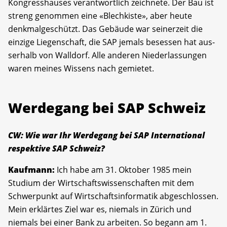
Kongresshauses verantwortlich zeichnete. Der Bau ist
streng genommen eine «Blechkiste», aber heute
denkmal­geschützt. Das Gebäude war seinerzeit die
einzige Liegenschaft, die SAP jemals besessen hat aus­
serhalb von Walldorf. Alle anderen Niederlassungen
waren meines Wissens nach gemietet.
Werdegang bei SAP Schweiz
CW: Wie war Ihr Werdegang bei SAP ­International
respektive SAP Schweiz?
Kaufmann:
Ich habe am 31. Oktober 1985 mein
Studium der Wirtschaftswissenschaften mit dem
Schwerpunkt auf Wirtschaftsinformatik abgeschlossen.
Mein erklärtes Ziel war es, niemals in Zürich und
niemals bei einer Bank zu arbeiten. So begann am 1.