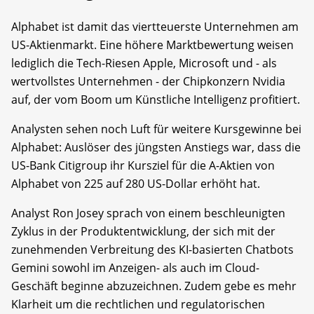
Alphabet ist damit das viertteuerste Unternehmen am
US-Aktienmarkt. Eine höhere Marktbewertung weisen
lediglich die Tech-Riesen Apple, Microsoft und - als
wertvollstes Unternehmen - der Chipkonzern Nvidia
auf, der vom Boom um Künstliche Intelligenz profitiert.
Analysten sehen noch Luft für weitere Kursgewinne bei
Alphabet: Auslöser des jüngsten Anstiegs war, dass die
US-Bank Citigroup ihr Kursziel für die A-Aktien von
Alphabet von 225 auf 280 US-Dollar erhöht hat.
Analyst Ron Josey sprach von einem beschleunigten
Zyklus in der Produktentwicklung, der sich mit der
zunehmenden Verbreitung des KI-basierten Chatbots
Gemini sowohl im Anzeigen- als auch im Cloud-
Geschäft beginne abzuzeichnen. Zudem gebe es mehr
Klarheit um die rechtlichen und regulatorischen