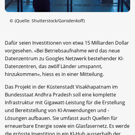
©
(Quelle: Shutterstock/Gorodenkoff)
Dafür seien Investitionen von etwa 15 Milliarden Dollar
vorgesehen. «Bei Betriebsaufnahme wird das neue
Datenzentrum zu Googles Netzwerk bestehender KI-
Datenzentren, das zwölf Länder umspannt,
hinzukommen», hiess es in einer Mitteilung.
Das Projekt in der Küstenstadt Visakhapatnam im
Bundesstaat Andhra Pradesh soll eine komplette
Infrastruktur mit Gigawatt-Leistung für die Erstellung
und Bereitstellung von KI-Anwendungen und -
Lösungen aufbauen. Sie umfasst auch Quellen für
erneuerbare Energie sowie ein Glasfasernetz. Es werde
die grösste Investition in ein KI-Hub ausserhalb der