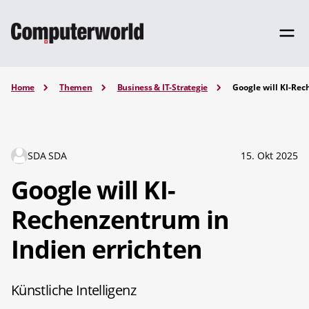
Home
Themen
Business & IT-Strategie
Google will KI-Rec
SDA SDA
15. Okt 2025
Google will KI-
Rechenzentrum in
Indien errichten
Künstliche Intelligenz