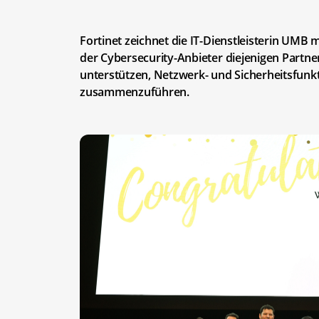
Fortinet zeichnet die IT-Dienstleisterin UMB
der Cybersecurity-Anbieter diejenigen Partn
unterstützen, Netzwerk- und Sicherheitsfunkt
zusammenzuführen.