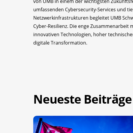
von UMB in einem der wichtigsten Zukunftsfe
umfassenden Cybersecurity-Services und ti
Netzwerkinfrastrukturen begleitet UMB Sch
Cyber-Resilienz. Die enge Zusammenarbeit m
innovativen Technologien, hoher technischer
digitale Transformation.
Neueste Beiträge