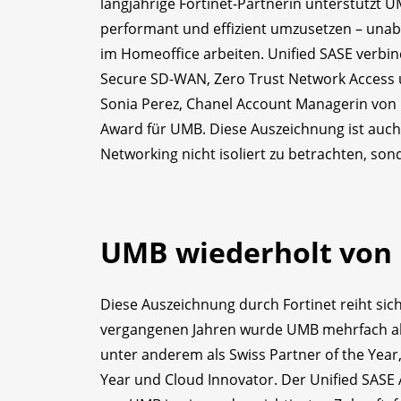
langjährige Fortinet-Partnerin unterstützt
performant und effizient umzusetzen – una
im Homeoffice arbeiten. Unified SASE verbin
Secure SD-WAN, Zero Trust Network Access u
Sonia Perez, Chanel Account Managerin von F
Award für UMB. Diese Auszeichnung ist auch
Networking nicht isoliert zu betrachten, 
UMB wiederholt von 
Diese Auszeichnung durch Fortinet reiht sich 
vergangenen Jahren wurde UMB mehrfach als 
unter anderem als Swiss Partner of the Year
Year und Cloud Innovator. Der Unified SASE