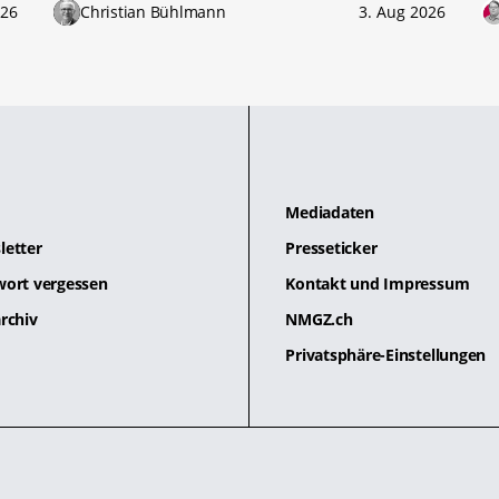
026
Christian Bühlmann
3. Aug 2026
Mediadaten
letter
Presseticker
wort vergessen
Kontakt und Impressum
rchiv
NMGZ.ch
Privatsphäre-Einstellungen