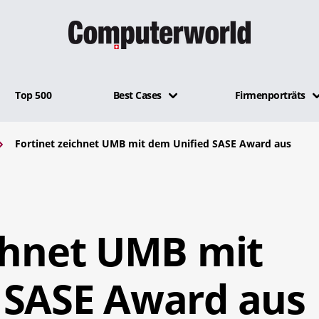
Top 500
Best Cases
Firmenporträts
Fortinet zeichnet UMB mit dem Unified SASE Award aus
ichnet UMB mit
 SASE Award aus