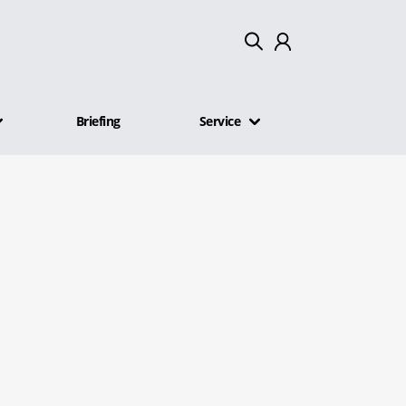
Mein Konto
Briefing
Service
Abmelden