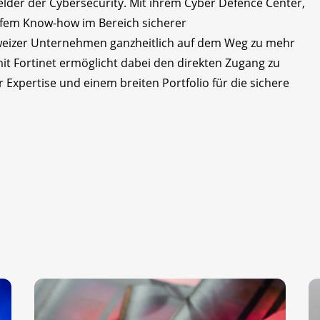
lder der Cybersecurity. Mit ihrem Cyber Defence Center,
efem Know-how im Bereich sicherer
weizer Unternehmen ganzheitlich auf dem Weg zu mehr
it Fortinet ermöglicht dabei den direkten Zugang zu
 Expertise und einem breiten Portfolio für die sichere