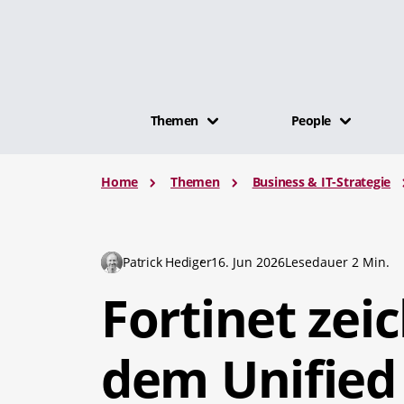
Themen
People
Home
Themen
Business & IT-Strategie
Patrick Hediger
16. Jun 2026
Lesedauer 2 Min.
Fortinet ze
dem Unified