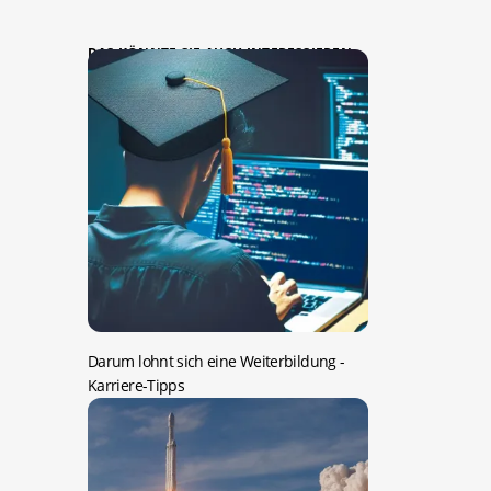
DAS KÖNNTE SIE AUCH INTERESSIEREN:
Darum lohnt sich eine Weiterbildung
-
Karriere-Tipps