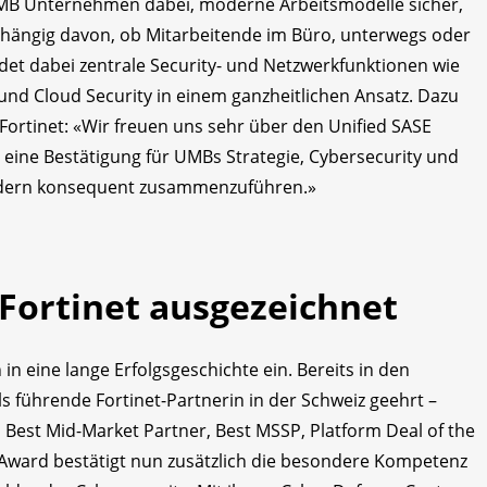
 UMB Unternehmen dabei, moderne Arbeitsmodelle sicher,
bhängig davon, ob Mitarbeitende im Büro, unterwegs oder
det dabei zentrale Security- und Netzwerkfunktionen wie
nd Cloud Security in einem ganzheitlichen Ansatz. Dazu
ortinet: «Wir freuen uns sehr über den Unified SASE
 eine Bestätigung für UMBs Strategie, Cybersecurity und
sondern konsequent zusammenzuführen.»
Fortinet ausgezeichnet
in eine lange Erfolgsgeschichte ein. Bereits in den
führende Fortinet-Partnerin in der Schweiz geehrt –
, Best Mid-Market Partner, Best MSSP, Platform Deal of the
 Award bestätigt nun zusätzlich die besondere Kompetenz