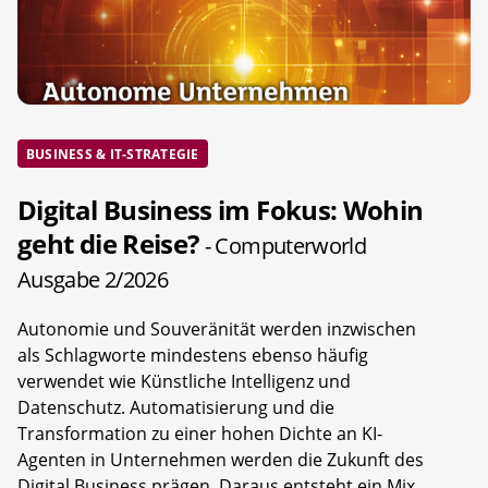
BUSINESS & IT-STRATEGIE
Digital Business im Fokus: Wohin
geht die Reise?
- Computerworld
Ausgabe 2/2026
Autonomie und Souveränität werden inzwischen
als Schlagworte mindestens ebenso häufig
verwendet wie Künstliche Intelligenz und
Datenschutz. Automatisierung und die
Transformation zu einer hohen Dichte an KI-
Agenten in Unternehmen werden die Zukunft des
Digital Business prägen. Daraus entsteht ein Mix,