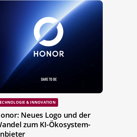
ECHNOLOGIE & INNOVATION
onor: Neues Logo und der
andel zum KI-Ökosystem-
nbieter