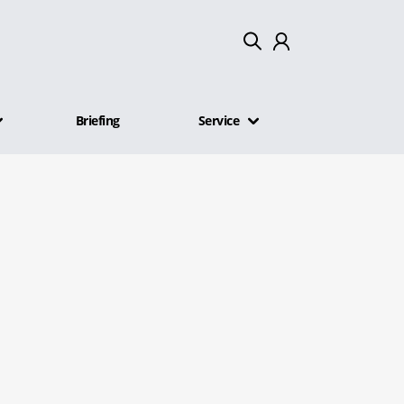
Mein Konto
Briefing
Service
Abmelden