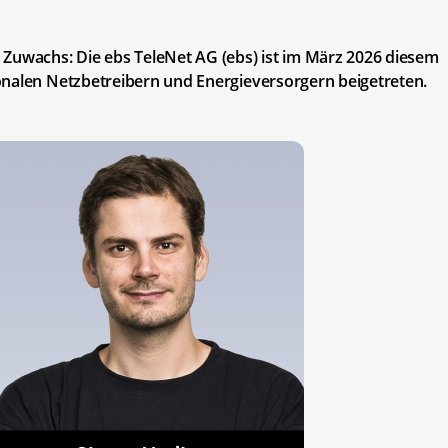
 Zuwachs: Die ebs TeleNet AG (ebs) ist im März 2026 diesem
onalen Netzbetreibern und Energieversorgern beigetreten.