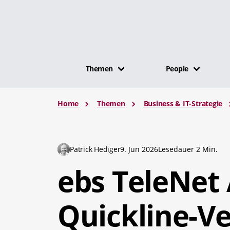
Themen
People
Home
Themen
Business & IT-Strategie
Patrick Hediger
9. Jun 2026
Lesedauer 2 Min.
ebs TeleNet 
Quickline-V