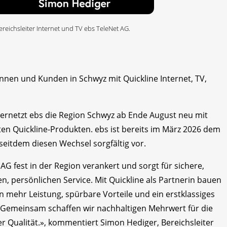
eichsleiter Internet und TV ebs TeleNet AG.
nnen und Kunden in Schwyz mit Quickline Internet, TV,
ernetzt ebs die Region Schwyz ab Ende August neu mit
en Quickline-Produkten. ebs ist bereits im März 2026 dem
seitdem diesen Wechsel sorgfältig vor.
 AG fest in der Region verankert und sorgt für sichere,
n, persönlichen Service. Mit Quickline als Partnerin bauen
n mehr Leistung, spürbare Vorteile und ein erstklassiges
 Gemeinsam schaffen wir nachhaltigen Mehrwert für die
er Qualität.», kommentiert Simon Hediger, Bereichsleiter