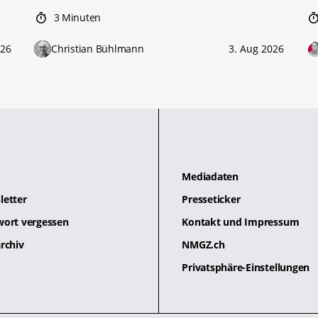
3 Minuten
026
Christian Bühlmann
3. Aug 2026
Mediadaten
letter
Presseticker
wort vergessen
Kontakt und Impressum
rchiv
NMGZ.ch
Privatsphäre-Einstellungen