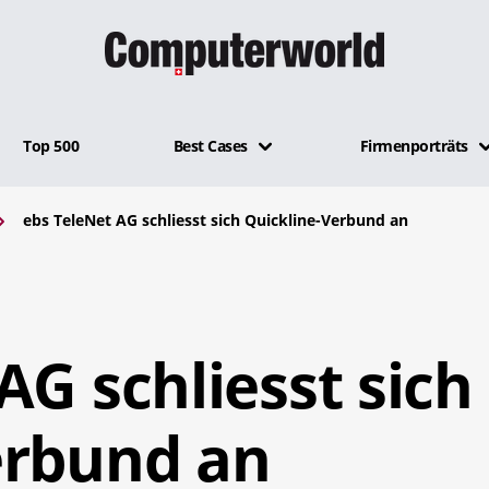
Top 500
Best Cases
Firmenporträts
ebs TeleNet AG schliesst sich Quickline-Verbund an
AG schliesst sich
erbund an