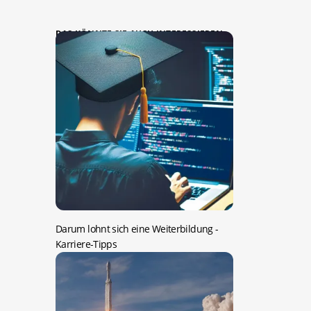
DAS KÖNNTE SIE AUCH INTERESSIEREN:
Darum lohnt sich eine Weiterbildung
-
Karriere-Tipps