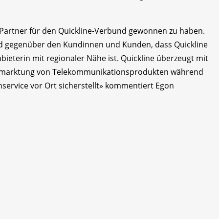
 Partner für den Quickline-Verbund gewonnen zu haben.
und gegenüber den Kundinnen und Kunden, dass Quickline
ieterin mit regionaler Nähe ist. Quickline überzeugt mit
ermarktung von Telekommunikationsprodukten während
service vor Ort sicherstellt» kommentiert Egon