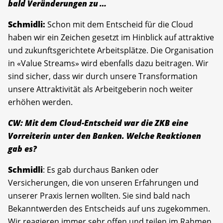
bald Veränderungen zu …
Schmidli:
Schon mit dem Entscheid für die Cloud
haben wir ein Zeichen gesetzt im Hinblick auf attraktive
und zukunftsgerichtete Arbeitsplätze. Die Organisation
in «Value Streams» wird ebenfalls dazu beitragen. Wir
sind sicher, dass wir durch unsere Transformation
unsere Attraktivität als Arbeitgeberin noch weiter
erhöhen werden.
CW: Mit dem Cloud-Entscheid war die ZKB eine
Vorreiterin unter den Banken. Welche Reaktionen
gab es?
Schmidli
: Es gab durchaus Banken oder
Versicherungen, die von unseren Erfahrungen und
unserer Praxis lernen wollten. Sie sind bald nach
Bekanntwerden des Entscheids auf uns zugekommen.
Wir reagieren immer sehr offen und teilen im Rahmen