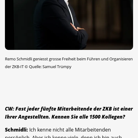
Remo Schmidli geniesst grosse Freiheit beim Führen und Organisieren
der ZKB-IT
©
Quelle: Samuel Trümpy
CW: Fast jeder fünfte Mitarbeitende der ZKB ist einer
Ihrer Angestellten. Kennen Sie alle 1500 Kollegen?
Schmidli:
Ich kenne nicht alle Mitarbeitenden
persönlich. Aber ich kenne viele, denn ich bin auch