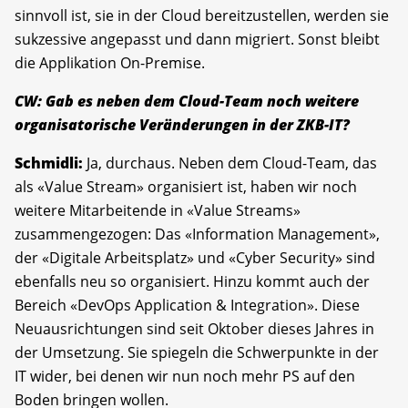
sinnvoll ist, sie in der Cloud bereitzustellen, werden sie
sukzessive angepasst und dann migriert. Sonst bleibt
die ­Applikation On-Premise.
CW: Gab es neben dem Cloud-Team noch weitere
organisatorische Veränderungen in der ZKB-IT?
Schmidli:
Ja, durchaus. Neben dem Cloud-Team, das
als «Value Stream» organisiert ist, haben wir noch
weitere Mitarbeitende in «Value Streams»
zusammengezogen: Das «Information Management»,
der «Digitale Arbeitsplatz» und «Cyber Security» sind
ebenfalls neu so organisiert. Hinzu kommt auch der
Bereich «DevOps Appli­cation & Integration». Diese
Neuausrichtungen sind seit Oktober dieses Jahres in
der Umsetzung. Sie spiegeln die Schwerpunkte in der
IT wider, bei denen wir nun noch mehr PS auf den
Boden bringen wollen.