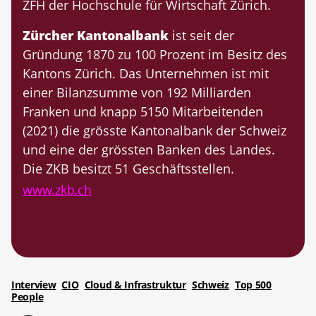
ZFH der Hochschule für Wirtschaft Zürich.
Zürcher Kantonalbank
ist seit der
Gründung 1870 zu 100 Prozent im Besitz des
Kantons Zürich. Das Unternehmen ist mit
einer Bilanzsumme von 192 Milliarden
Franken und knapp 5150 Mitarbeitenden
(2021) die grösste Kantonalbank der Schweiz
und eine der grössten Banken des Landes.
Die ZKB besitzt 51 Geschäftsstellen.
www.zkb.ch
Interview
CIO
Cloud & Infrastruktur
Schweiz
Top 500
People