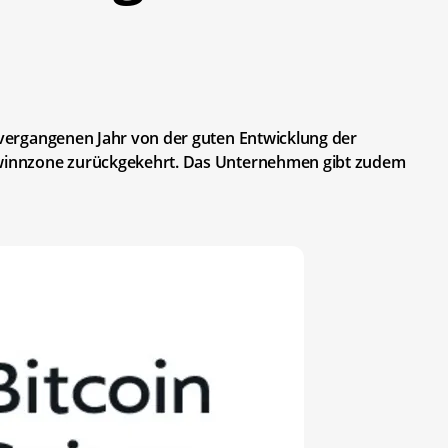
m vergangenen Jahr von der guten Entwicklung der
Gewinnzone zurückgekehrt. Das Unternehmen gibt zudem