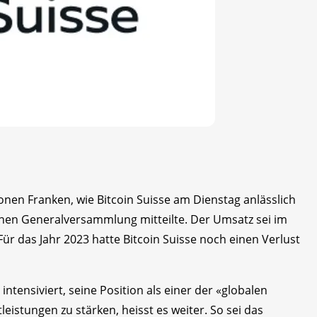
ionen Franken, wie Bitcoin Suisse am Dienstag anlässlich
nen Generalversammlung mitteilte. Der Umsatz sei im
ür das Jahr 2023 hatte Bitcoin Suisse noch einen Verlust
tensiviert, seine Position als einer der «globalen
eistungen zu stärken, heisst es weiter. So sei das