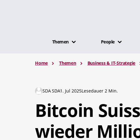
Themen
People
Home
Themen
Business & IT-Strategie
SDA SDA
1. Jul 2025
Lesedauer 2 Min.
Bitcoin Suiss
wieder Mill