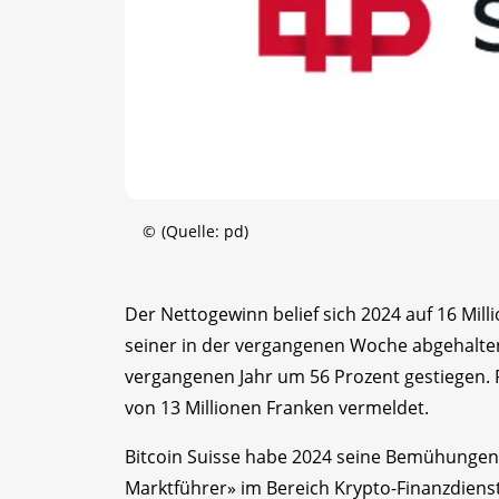
©
(Quelle: pd)
Der Nettogewinn belief sich 2024 auf 16 Mill
seiner in der vergangenen Woche abgehalte
vergangenen Jahr um 56 Prozent gestiegen. F
von 13 Millionen Franken vermeldet.
Bitcoin Suisse habe 2024 seine Bemühungen in
Marktführer» im Bereich Krypto-Finanzdienstl