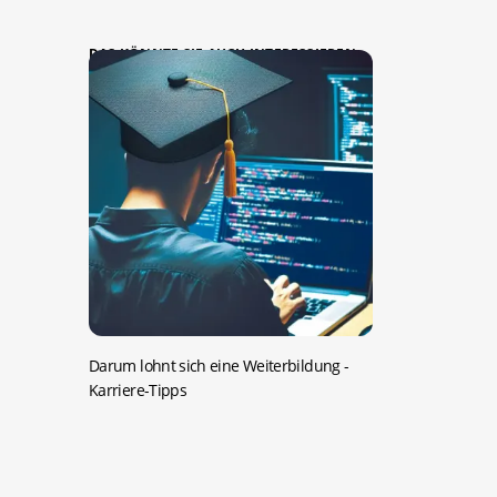
DAS KÖNNTE SIE AUCH INTERESSIEREN:
Darum lohnt sich eine Weiterbildung
-
Karriere-Tipps