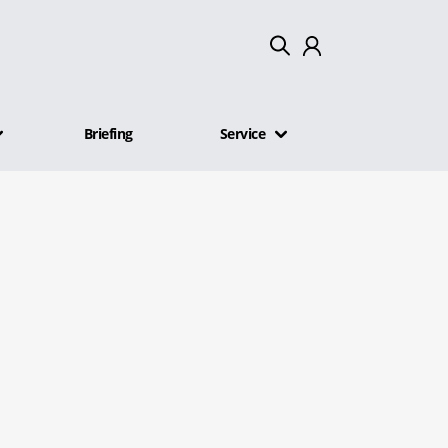
Mein Konto
Briefing
Service
Abmelden