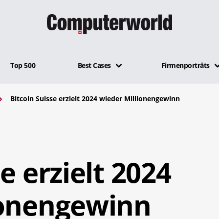
Top 500
Best Cases
Firmenporträts
Bitcoin Suisse erzielt 2024 wieder Millionengewinn
e erzielt 2024
ionengewinn