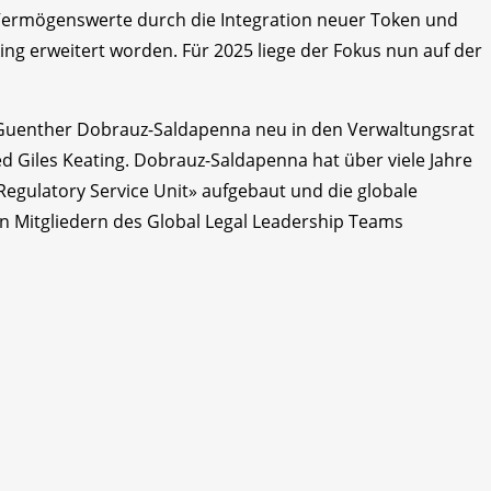
-Vermögenswerte durch die Integration neuer Token und
ng erweitert worden. Für 2025 liege der Fokus nun auf der
uenther Dobrauz-Saldapenna neu in den Verwaltungsrat
ed Giles Keating. Dobrauz-Saldapenna hat über viele Jahre
Regulatory Service Unit» aufgebaut und die globale
en Mitgliedern des Global Legal Leadership Teams