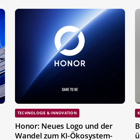
TECHNOLOGIE & INNOVATION
K
Honor: Neues Logo und der
B
Wandel zum KI-Ökosystem-
ü