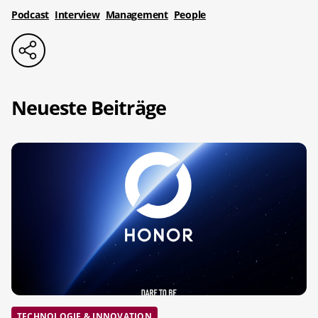
Podcast
Interview
Management
People
Neueste Beiträge
TECHNOLOGIE & INNOVATION