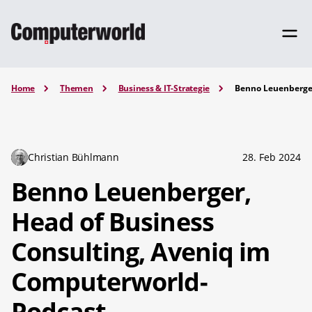
Home
Themen
Business & IT-Strategie
Benno Leuenberger
Christian Bühlmann
28. Feb 2024
Benno Leuenberger,
Head of Business
Consulting, Aveniq im
Computerworld-
Podcast