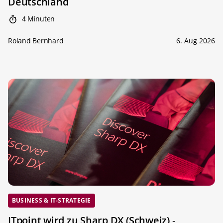
Deutschland
4 Minuten
Roland Bernhard
6. Aug 2026
BUSINESS & IT-STRATEGIE
ITpoint wird zu Sharp DX (Schweiz)
-