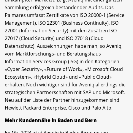
Sammlung erfolgreich bestandender Audits. Das
Palmares umfasst Zertifikate von ISO 20000-1 (Service
Management), ISO 22301 (Business Continuity), ISO
27001 (Information Security) mit den Zusätzen ISO
27017 (Cloud Security) und ISO 27018 (Cloud
Datenschutz). Auszeichnungen habe man, so Aveniq,
vom Marktforschungs- und Beratungshaus
Information Services Group (ISG) in den Kategorien
«Cyber Security», «Future of Work», «Microsoft Cloud
Ecosystem», «Hybrid Cloud» und «Public Cloud»
erhalten. Noch wichtiger sind für Aveniq allerdings die
strategischen Partnerschaften mit SAP und Microsoft.
Neu auf der Liste der Partner hinzugekommen sind
Hewlett Packard Enterprise, Cisco und Palo Alto.
Mehr Kundennähe in Baden und Bern
Im Mai 2024 wird Aveniq in Baden ihren neuen