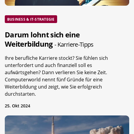
BUSINESS & IT-STRATEGIE
Darum lohnt sich eine
Weiterbildung
- Karriere-Tipps
Ihre berufliche Karriere stockt? Sie fühlen sich
unterfordert und auch finanziell soll es
aufwärtsgehen? Dann verlieren Sie keine Zeit.
Computerworld nennt fünf Gründe für eine
Weiterbildung und zeigt, wie Sie erfolgreich
durchstarten.
25. Okt 2024