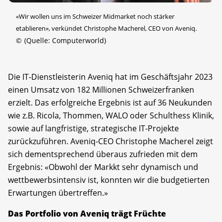
«Wir wollen uns im Schweizer Midmarket noch stärker
etablieren», verkündet Christophe Macherel, CEO von Aveniq.
©
(Quelle: Computerworld)
Die IT-Dienstleisterin Aveniq hat im Geschäftsjahr 2023
einen Umsatz von 182 Millionen Schweizerfranken
erzielt. Das erfolgreiche Ergebnis ist auf 36 Neukunden
wie z.B. Ricola, Thommen, WALO oder Schulthess Klinik,
sowie auf langfristige, strategische IT-Projekte
zurückzuführen. Aveniq-CEO Christophe Macherel zeigt
sich dementsprechend überaus zufrieden mit dem
Ergebnis: «Obwohl der Markkt sehr dynamisch und
wettbewerbsintensiv ist, konnten wir die budgetierten
Erwartungen übertreffen.»
Das Portfolio von Aveniq trägt Früchte