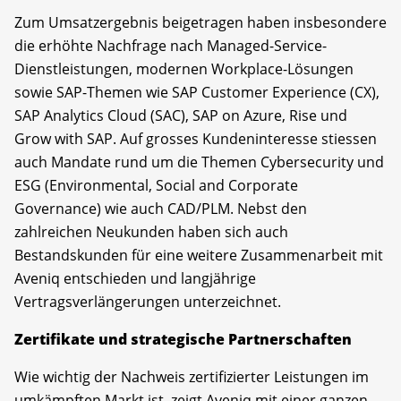
Zum Umsatzergebnis beigetragen haben insbesondere
die erhöhte Nachfrage nach Managed-Service-
Dienstleistungen, modernen Workplace-Lösungen
sowie SAP-Themen wie SAP Customer Experience (CX),
SAP Analytics Cloud (SAC), SAP on Azure, Rise und
Grow with SAP. Auf grosses Kundeninteresse stiessen
auch Mandate rund um die Themen Cybersecurity und
ESG (Environmental, Social and Corporate
Governance) wie auch CAD/PLM. Nebst den
zahlreichen Neukunden haben sich auch
Bestandskunden für eine weitere Zusammenarbeit mit
Aveniq entschieden und langjährige
Vertragsverlängerungen unterzeichnet.
Zertifikate und strategische Partnerschaften
Wie wichtig der Nachweis zertifizierter Leistungen im
umkämpften Markt ist, zeigt Aveniq mit einer ganzen