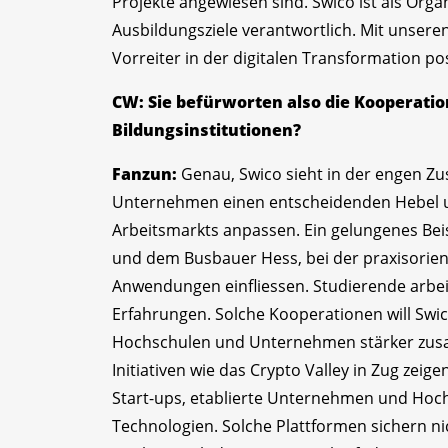
Projekte angewiesen sind. Swico ist als Orga
Ausbildungsziele verantwortlich. Mit unsere
Vorreiter in der digitalen Transformation pos
CW: Sie befürworten also die Kooperat
Bildungsinstitutionen?
Fanzun:
Genau, Swico sieht in der engen Z
Unternehmen einen entscheidenden Hebel un
Arbeitsmarkts anpassen. Ein gelungenes Beis
und dem Busbauer Hess, bei der praxisorient
Anwendungen einfliessen. Studierende arbei
Erfahrungen. Solche Kooperationen will Swico
Hochschulen und Unternehmen stärker zus
Initiativen wie das Crypto Valley in Zug zeig
Start-ups, etablierte Unternehmen und Hoc
Technologien. Solche Plattformen sichern ni