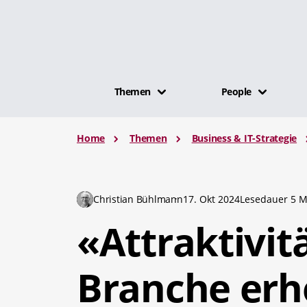
Themen
People
Home
Themen
Business & IT-Strategie
Christian Bühlmann
17. Okt 2024
Lesedauer 5 M
«Attraktivitä
Branche er