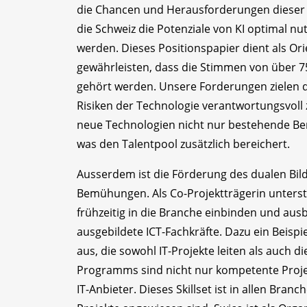
die Chancen und Herausforderungen dieser T
die Schweiz die Potenziale von KI optimal 
werden. Dieses Positionspapier dient als Ori
gewährleisten, dass die Stimmen von über 7
gehört werden. Unsere Forderungen zielen da
Risiken der Technologie verantwortungsvoll 
neue Technologien nicht nur bestehende Ber
was den Talentpool zusätzlich bereichert.
Ausserdem ist die Förderung des dualen Bil
Bemühungen. Als Co-Projektträgerin unterstüt
frühzeitig in die Branche einbinden und ausb
ausgebildete ICT-Fachkräfte. Dazu ein Beisp
aus, die sowohl IT-Projekte leiten als auch d
Programms sind nicht nur kompetente Projek
IT-Anbieter. Dieses Skillset ist in allen Br