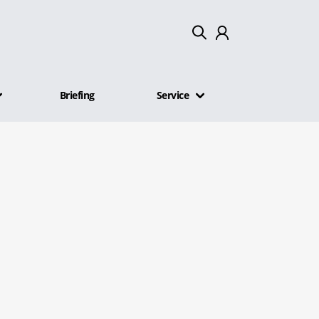
Mein Konto
Briefing
Service
Abmelden