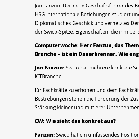
Jon Fanzun. Der neue Geschäftsführer des 
HSG internationale Beziehungen studiert und
Diplomatisches Geschick und vernetztes Den
der Swico-Spitze. Eigenschaften, die ihm be
Computerwoche: Herr Fanzun, das Thema
Branche – ist ein Dauerbrenner. Wie eng
Jon Fanzun:
Swico hat mehrere konkrete Sch
ICTBranche
für Fachkräfte zu erhöhen und dem Fachkrä
Bestrebungen stehen die Förderung der Zus
Stärkung kleiner und mittlerer Unternehmen
CW: Wie sieht das konkret aus?
Fanzun:
Swico hat ein umfassendes Position