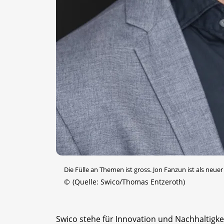
Die Fülle an Themen ist gross. Jon Fanzun ist als neue
©
(Quelle: Swico/Thomas Entzeroth)
Swico stehe für Innovation und Nachhaltigkei