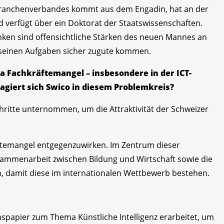
Branchenverbandes kommt aus dem Engadin, hat an der
 verfügt über ein Doktorat der Staatswissenschaften.
ken sind offensichtliche Stärken des neuen Mannes an
i seinen Aufgaben sicher zugute kommen.
 Fachkräftemangel – insbesondere in der ICT-
agiert sich Swico in diesem Problemkreis?
ritte unternommen, um die Attraktivität der Schweizer
ftemangel entgegenzuwirken. Im Zentrum dieser
ammenarbeit zwischen Bildung und Wirtschaft sowie die
, damit diese im internationalen Wettbewerb bestehen.
spapier zum Thema Künstliche Intelligenz erarbeitet, um