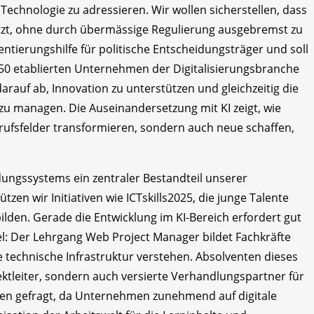
echnologie zu adressieren. Wir wollen sicherstellen, dass
nutzt, ohne durch übermässige Regulierung ausgebremst zu
entierungshilfe für politische Entscheidungsträger und soll
50 etablierten Unternehmen der Digitalisierungsbranche
rauf ab, Innovation zu unterstützen und gleichzeitig die
zu managen. Die Auseinandersetzung mit KI zeigt, wie
ufsfelder transformieren, sondern auch neue schaffen,
dungssystems ein zentraler Bestandteil unserer
zen wir Initiativen wie ICTskills2025, die junge Talente
ilden. Gerade die Entwicklung im KI-Bereich erfordert gut
iel: Der Lehrgang Web Project Manager bildet Fachkräfte
ie technische Infrastruktur verstehen. Absolventen dieses
tleiter, sondern auch versierte Verhandlungspartner für
anchen gefragt, da Unternehmen zunehmend auf digitale