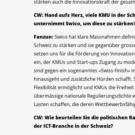
stärken auch die Innovationskraft der gesa
CW: Hand aufs Herz, viele KMU in der S
unternimmt Swico, um diese zu stärken
Fanzun:
Swico hat klare Massnahmen definie
Schweiz zu stärken und sie gegenüber gross
setzen uns für die Förderung von Innovatio
ein, der KMUs und Start-ups Zugang zu mode
sind gegen ein sogenanntes «Swiss Finish» i
hinausgeht und zusätzliche Hürden schafft. S
Flexibilität ermöglicht und KMUs die Freiheit
übermässige nationale Regulierungsdichte 
Lasten schaffen, die deren Wettbewerbsfähi
CW: Wie beurteilen Sie die politische
der ICT-Branche in der Schweiz?