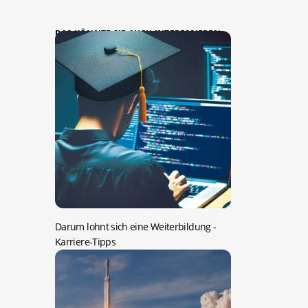
DAS KÖNNTE SIE AUCH INTERESSIEREN:
Darum lohnt sich eine Weiterbildung
-
Karriere-Tipps