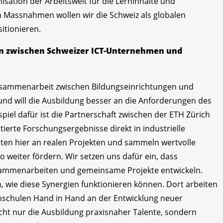
nisation der Arbeitswelt für die Lerninhalte und
n Massnahmen wollen wir die Schweiz als globalen
itionieren.
ion zwischen Schweizer ICT-Unternehmen und
usammenarbeit zwischen Bildungseinrichtungen und
d will die Ausbildung besser an die Anforderungen des
piel dafür ist die Partnerschaft zwischen der ETH Zürich
ierte Forschungsergebnisse direkt in industrielle
ten hier an realen Projekten und sammeln wertvolle
 weiter fördern. Wir setzen uns dafür ein, dass
ammenarbeiten und gemeinsame Projekte entwickeln.
en, wie diese Synergien funktionieren können. Dort arbeiten
hschulen Hand in Hand an der Entwicklung neuer
cht nur die Ausbildung praxisnaher Talente, sondern