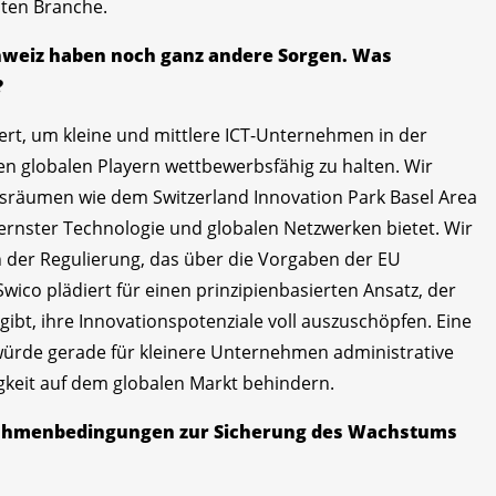
mten Branche.
chweiz haben noch ganz andere Sorgen. Was
?
rt, um kleine und mittlere ICT-Unternehmen in der
en globalen Playern wettbewerbsfähig zu halten. Wir
nsräumen wie dem Switzerland Innovation Park Basel Area
rnster Technologie und globalen Netzwerken bietet. Wir
n der Regulierung, das über die Vorgaben der EU
wico plädiert für einen prinzipienbasierten Ansatz, der
 gibt, ihre Innovationspotenziale voll auszuschöpfen. Eine
würde gerade für kleinere Unternehmen administrative
gkeit auf dem globalen Markt behindern.
n Rahmenbedingungen zur Sicherung des Wachstums