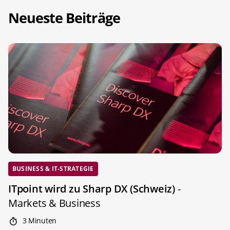
Neueste Beiträge
BUSINESS & IT-STRATEGIE
ITpoint wird zu Sharp DX (Schweiz)
-
Markets & Business
3 Minuten