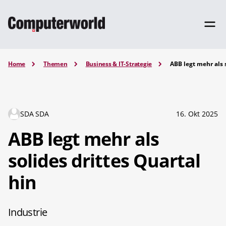
Home
Themen
Business & IT-Strategie
ABB legt mehr als 
SDA SDA
16. Okt 2025
ABB legt mehr als
solides drittes Quartal
hin
Industrie