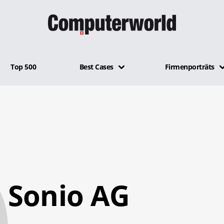
Top 500
Best Cases
Firmenporträts
Sonio AG