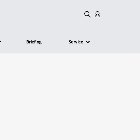
Mein Konto
Briefing
Service
Abmelden