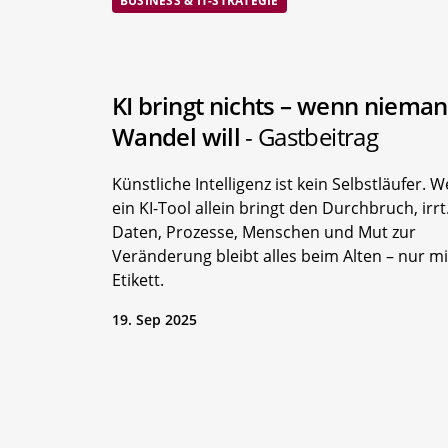
BUSINESS & IT-STRATEGIE
KI bringt nichts – wenn niema
Wandel will
- Gastbeitrag
Künstliche Intelligenz ist kein Selbstläufer. W
ein KI-Tool allein bringt den Durchbruch, irr
Daten, Prozesse, Menschen und Mut zur
Veränderung bleibt alles beim Alten – nur 
Etikett.
19. Sep 2025