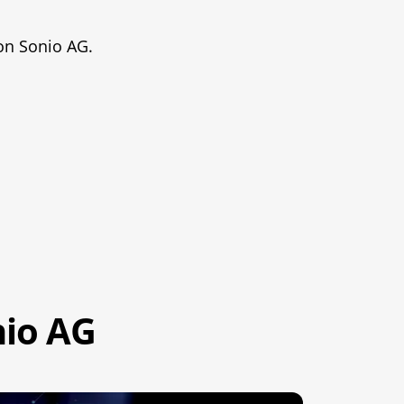
von Sonio AG.
nio AG