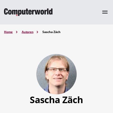
Home
Autoren
Sascha Zäch
Sascha Zäch