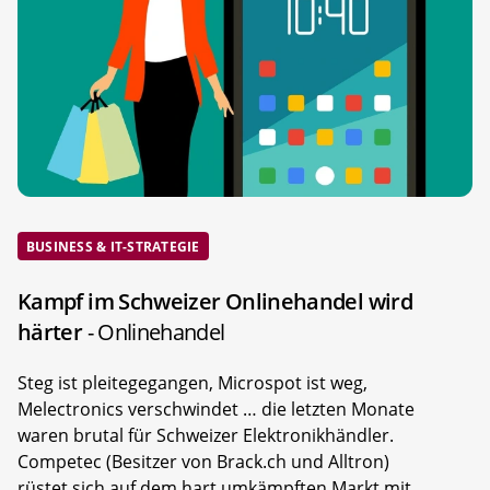
BUSINESS & IT-STRATEGIE
Kampf im Schweizer Onlinehandel wird
härter
- Onlinehandel
Steg ist pleitegegangen, Microspot ist weg,
Melectronics verschwindet … die letzten Monate
waren brutal für Schweizer Elektronikhändler.
Competec (Besitzer von Brack.ch und Alltron)
rüstet sich auf dem hart umkämpften Markt mit