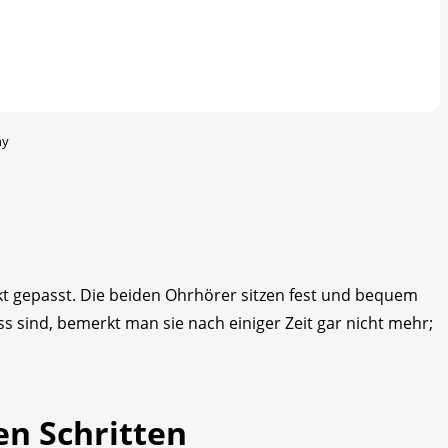
ny
kt gepasst. Die beiden Ohrhörer sitzen fest und bequem
oss sind, bemerkt man sie nach einiger Zeit gar nicht mehr;
en Schritten