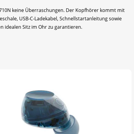
-C710N keine Überraschungen. Der Kopfhörer kommt mit
chale, USB-C-Ladekabel, Schnellstartanleitung sowie
n idealen Sitz im Ohr zu garantieren.