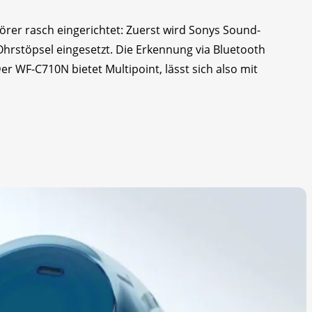
örer rasch eingerichtet: Zuerst wird Sonys Sound-
Ohrstöpsel eingesetzt. Die Erkennung via Bluetooth
er WF-C710N bietet Multipoint, lässt sich also mit