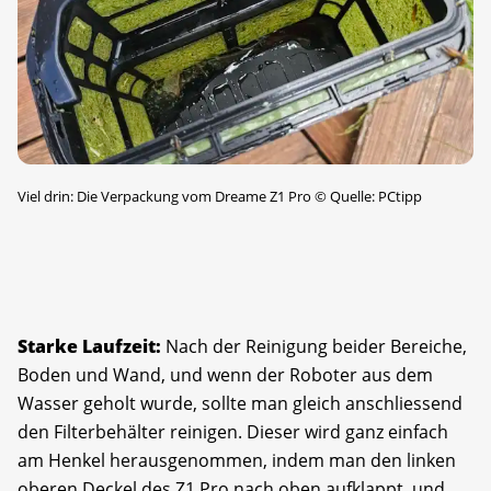
Viel drin: Die Verpackung vom Dreame Z1 Pro
©
Quelle: PCtipp
Starke Laufzeit:
Nach der Reinigung beider Bereiche,
Boden und Wand, und wenn der Roboter aus dem
Wasser geholt wurde, sollte man gleich anschliessend
den Filterbehälter reinigen. Dieser wird ganz einfach
am Henkel herausgenommen, indem man den linken
oberen Deckel des Z1 Pro nach oben aufklappt, und