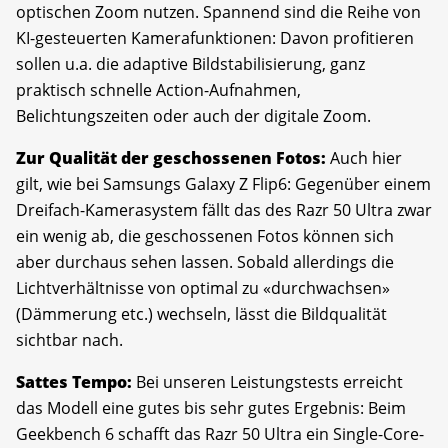
optischen Zoom nutzen. Spannend sind die Reihe von
KI-gesteuerten Kamerafunktionen: Davon profitieren
sollen u.a. die adaptive Bildstabilisierung, ganz
praktisch schnelle Action-Aufnahmen,
Belichtungszeiten oder auch der digitale Zoom.
Zur Qualität der geschossenen Fotos:
Auch hier
gilt, wie bei Samsungs Galaxy Z Flip6: Gegenüber einem
Dreifach-Kamerasystem fällt das des Razr 50 Ultra zwar
ein wenig ab, die geschossenen Fotos können sich
aber durchaus sehen lassen. Sobald allerdings die
Lichtverhältnisse von optimal zu «durchwachsen»
(Dämmerung etc.) wechseln, lässt die Bildqualität
sichtbar nach.
Sattes Tempo:
Bei unseren Leistungstests erreicht
das Modell eine gutes bis sehr gutes Ergebnis: Beim
Geekbench 6 schafft das Razr 50 Ultra ein Single-Core-