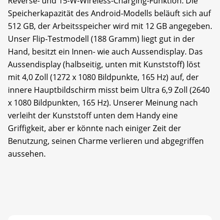
Reverse- und 15-W-Wireless-Charging-Funktion. Die
Speicherkapazität des Android-Modells beläuft sich auf
512 GB, der Arbeitsspeicher wird mit 12 GB angegeben.
Unser Flip-Testmodell (188 Gramm) liegt gut in der
Hand, besitzt ein Innen- wie auch Aussendisplay. Das
Aussendisplay (halbseitig, unten mit Kunststoff) löst
mit 4,0 Zoll (1272 x 1080 Bildpunkte, 165 Hz) auf, der
innere Hauptbildschirm misst beim Ultra 6,9 Zoll (2640
x 1080 Bildpunkten, 165 Hz). Unserer Meinung nach
verleiht der Kunststoff unten dem Handy eine
Griffigkeit, aber er könnte nach einiger Zeit der
Benutzung, seinen Charme verlieren und abgegriffen
aussehen.