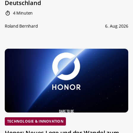
Deutschland
4 Minuten
Roland Bernhard
6. Aug 2026
TECHNOLOGIE & INNOVATION
Honor: Neues Logo und der Wandel zum