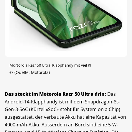
Mortorola Razr 50 Ultra: Klapphandy mit viel KI
©
(Quelle: Motorola)
Das steckt im Motorola Razr 50 Ultra drin:
Das
Android-14-Klapphandy ist mit dem Snapdragon-8s-
Gen-3-SoC (Kürzel «SoC» steht für System on a Chip)
ausgestattet, der verbaute Akku hat eine Kapazität von
4000-mAh-Akku. Ausserdem an Bord sind eine 5-W-