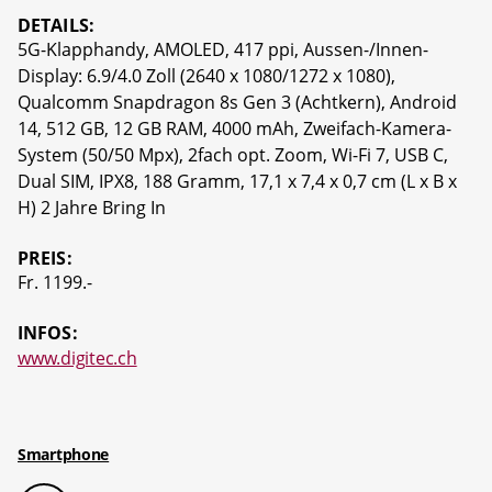
DETAILS:
5G-Klapphandy, AMOLED, 417 ppi, Aussen-/Innen-
Display: 6.9/4.0 Zoll (2640 x 1080/1272 x 1080),
Qualcomm Snapdragon 8s Gen 3 (Achtkern), Android
14, 512 GB, 12 GB RAM, 4000 mAh, Zweifach-Kamera-
System (50/50 Mpx), 2fach opt. Zoom, Wi-Fi 7, USB C,
Dual SIM, IPX8, 188 Gramm, 17,1 x 7,4 x 0,7 cm (L x B x
H) 2 Jahre Bring In
PREIS:
Fr. 1199.-
INFOS:
www.digitec.ch
Smartphone