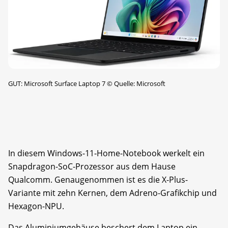
GUT: Microsoft Surface Laptop 7
©
Quelle: Microsoft
In diesem Windows-11-Home-Notebook werkelt ein
Snapdragon-SoC-Prozessor aus dem Hause
Qualcomm. Genaugenommen ist es die X-Plus-
Variante mit zehn Kernen, dem Adreno-Grafikchip und
Hexagon-NPU.
Das Aluminiumgehäuse beschert dem Laptop ein