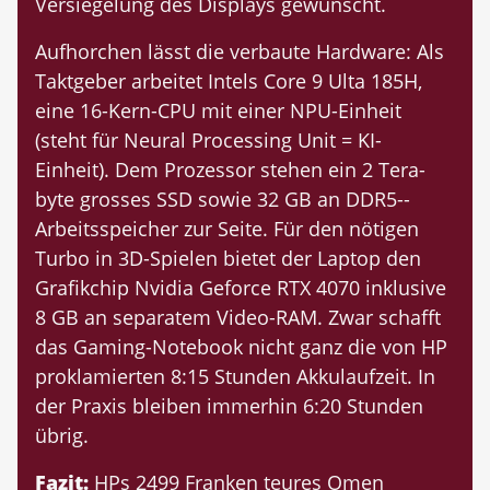
Versiegelung des Displays gewünscht.
Aufhorchen lässt die verbaute Hardware: Als
Taktgeber arbeitet Intels Core 9 Ulta 185H,
eine 16-Kern-CPU mit einer NPU-Einheit
(steht für Neural Processing Unit = KI-
Einheit). Dem Prozessor stehen ein 2 Tera­
byte grosses SSD sowie 32 GB an DDR5-­
Arbeitsspeicher zur Seite. Für den nötigen
Turbo in 3D-Spielen bietet der Laptop den
Grafikchip Nvidia Geforce RTX 4070 inklusive
8 GB an separatem Video-RAM. Zwar schafft
das Gaming-Notebook nicht ganz die von HP
proklamierten 8:15 Stunden Akkulaufzeit. In
der Praxis bleiben immerhin 6:20 Stunden
übrig.
Fazit:
HPs 2499 Franken teures Omen