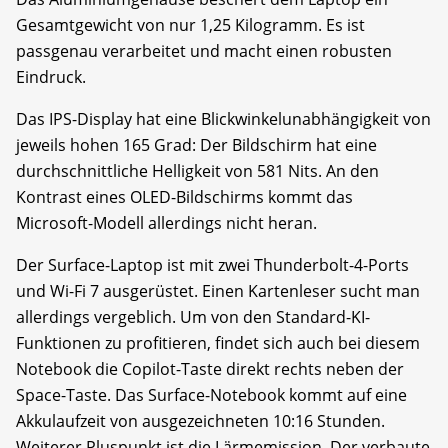
Gesamtgewicht von nur 1,25 Kilogramm. Es ist
passgenau verarbeitet und macht einen robusten
Eindruck.
Das IPS-Display hat eine Blickwinkelunabhängigkeit von
jeweils hohen 165 Grad: Der Bildschirm hat eine
durchschnittliche Helligkeit von 581 Nits. An den
Kontrast eines OLED-Bildschirms kommt das
Microsoft-Modell allerdings nicht heran.
Der Surface-Laptop ist mit zwei Thunderbolt-4-Ports
und Wi-Fi 7 ausgerüstet. Einen Kartenleser sucht man
allerdings vergeblich. Um von den Standard-KI-
Funktionen zu profitieren, findet sich auch bei diesem
Notebook die Copilot-Taste direkt rechts neben der
Space-Taste. Das Surface-Notebook kommt auf eine
Akkulaufzeit von ausgezeichneten 10:16 Stunden.
Weiterer Pluspunkt ist die Lärmemission. Der verbaute