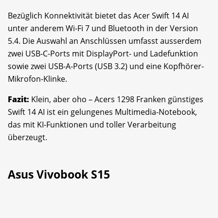
Bezüglich Konnektivität bietet das Acer Swift 14 AI
unter anderem Wi-Fi 7 und Blue­tooth in der Version
5.4. Die Auswahl an Anschlüssen umfasst ausserdem
zwei USB-C-Ports mit DisplayPort- und Ladefunktion
sowie zwei USB-A-Ports (USB 3.2) und eine Kopfhörer-
Mikrofon-Klinke.
Fazit:
Klein, aber oho – Acers 1298 Franken günstiges
Swift 14 AI ist ein gelungenes Multimedia-Notebook,
das mit KI-Funktionen und toller Verarbeitung
überzeugt.
Asus Vivobook S15