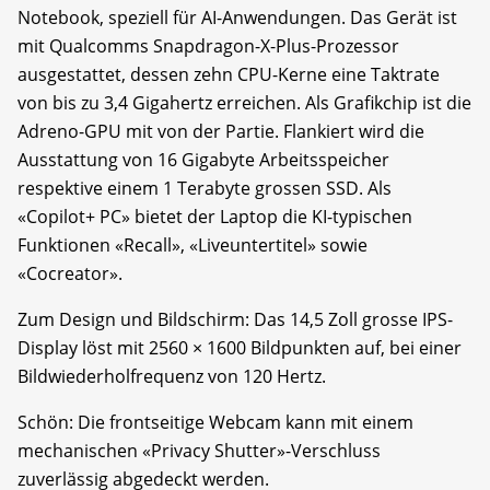
Notebook, speziell für AI-Anwendungen. Das Gerät ist
mit Qualcomms Snapdragon-X-Plus-Prozessor
ausgestattet, dessen zehn CPU-Kerne eine Taktrate
von bis zu 3,4 Gigahertz erreichen. Als Grafikchip ist die
Adreno-GPU mit von der Partie. Flankiert wird die
Ausstattung von 16 Gigabyte Arbeitsspeicher
respektive einem 1 Terabyte grossen SSD. Als
«Copilot+ PC» bietet der Laptop die KI-typischen
Funktionen «Recall», «Liveunter­titel» sowie
«Cocreator».
Zum Design und Bildschirm: Das 14,5 Zoll grosse IPS-
Display löst mit 2560 × 1600 Bildpunkten auf, bei einer
Bildwiederholfrequenz von 120 Hertz.
Schön: Die frontseitige Webcam kann mit einem
mechanischen «Privacy Shutter»-Verschluss
zuverlässig abgedeckt werden.