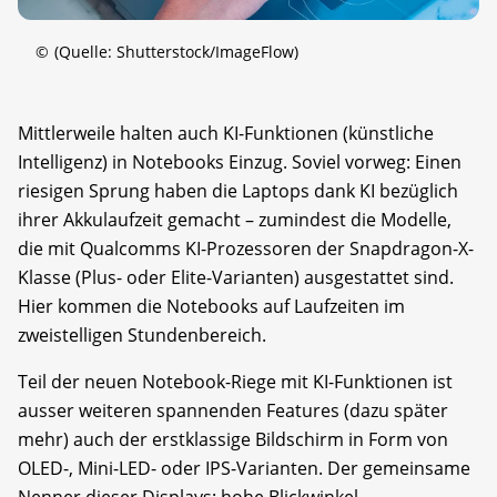
©
(Quelle: Shutterstock/ImageFlow)
Mittlerweile halten auch KI-Funktionen (künstliche
Intelligenz) in Notebooks Einzug. Soviel vorweg: Einen
riesigen Sprung haben die Laptops dank KI bezüglich
ihrer Akkulaufzeit gemacht – zumindest die Modelle,
die mit Qualcomms KI-Prozessoren der Snapdragon-X-
Klasse (Plus- oder Elite-Varianten) ausgestattet sind.
Hier kommen die Notebooks auf Laufzeiten im
zweistelligen Stundenbereich.
Teil der neuen Notebook-Riege mit KI-Funktionen ist
ausser weiteren spannenden Features (dazu später
mehr) auch der erstklassige Bildschirm in Form von
OLED-, Mini-LED- oder IPS-Varianten. Der gemeinsame
Nenner dieser Displays: hohe Blickwinkel­