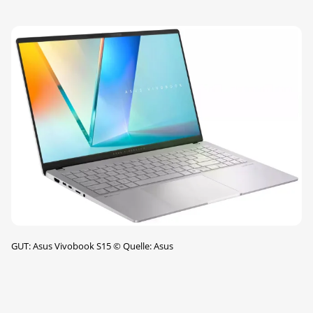
GUT: Asus Vivobook S15
©
Quelle: Asus