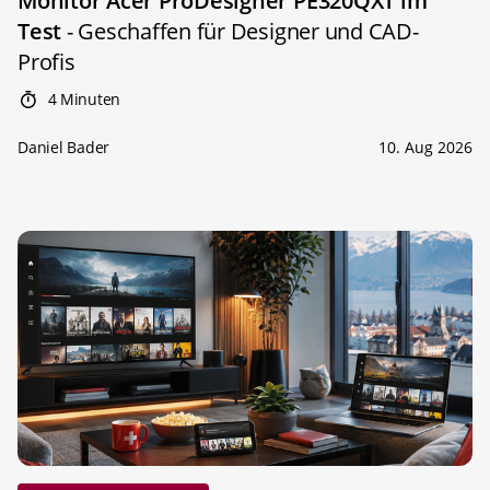
Monitor Acer ProDesigner PE320QXT im
Test
- Geschaffen für Designer und CAD-
Profis
4 Minuten
Daniel Bader
10. Aug 2026