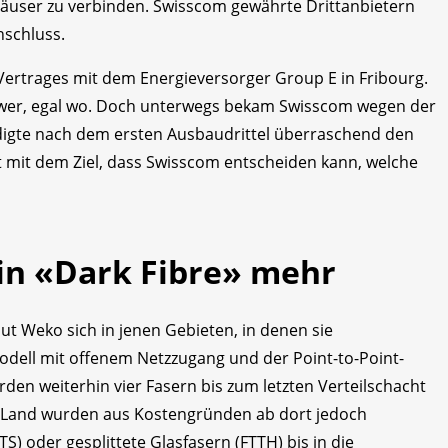
 Häuser zu verbinden. Swisscom gewährte Drittanbietern
nschluss.
Vertrages mit dem Energieversorger Group E in Fribourg.
al wer, egal wo. Doch unterwegs bekam Swisscom wegen der
digte nach dem ersten Ausbaudrittel überraschend den
t mit dem Ziel, dass Swisscom entscheiden kann, welche
in «Dark Fibre» mehr
t Weko sich in jenen Gebieten, in denen sie
Modell mit offenem Netzzugang und der Point-to-Point-
den weiterhin vier Fasern bis zum letzten Verteilschacht
 Land wurden aus Kostengründen ab dort jedoch
) oder gesplittete Glasfasern (FTTH) bis in die