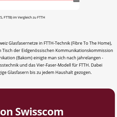
S, FTTB) im Vergleich zu FTTH
hweiz Glasfasernetze in FTTH-Technik (Fibre To The Home),
n Tisch der Eidgenössischen Kommunikations­kommission
tion (Bakom) einigte man sich nach jahrelangen ­
sstechnik und das Vier-Faser-Modell für FTTH. Dabei
ige Glasfasern bis zu jedem Haushalt gezogen.
von Swisscom