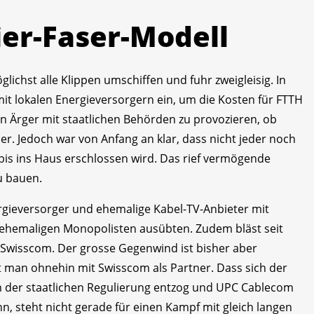
er-Faser-Modell
ichst alle Klippen umschiffen und fuhr zweigleisig. In
t lokalen Energieversorgern ein, um die Kosten für FTTH
en Ärger mit staatlichen Behörden zu provozieren, ob
 Jedoch war von Anfang an klar, dass nicht jeder noch
 bis ins Haus erschlossen wird. Das rief vermögende
u bauen.
rgie­versorger und ehemalige Kabel-TV-Anbieter mit
 ehemaligen Monopolisten ausübten. Zudem bläst seit
Swisscom. Der grosse Gegenwind ist bisher aber
t man ohnehin mit Swisscom als Partner. Dass sich der
ch der staatlichen Regulierung entzog und UPC Cablecom
ann, steht nicht gerade für einen Kampf mit gleich langen