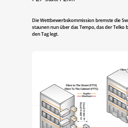
Die Wettbewerbskommission bremste die Swis
staunen nun über das Tempo, das der Telko be
den Tag legt.