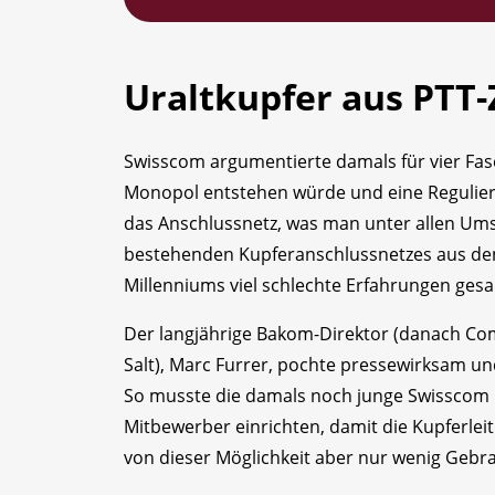
Uraltkupfer aus PTT-
Swisscom argumentierte damals für vier Fase
Monopol entstehen würde und eine Regulier
das Anschlussnetz, was man unter allen Ums
bestehenden Kupferanschlussnetzes aus den
Millenniums viel schlechte Erfahrungen ge
Der langjährige Bakom-Direktor (danach C
Salt), Marc Furrer, pochte pressewirksam un
So musste die damals noch junge Swisscom i
Mitbewerber einrichten, damit die Kupferle
von dieser Möglichkeit aber nur wenig Gebr