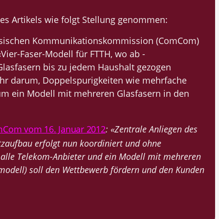
s Artikels wie folgt Stellung genommen:
össischen Kommunikations­kommission (ComCom)
 ‹Vier-Faser-Modell für FTTH, wo ab ­
Glasfasern bis zu jedem Haushalt gezogen
hr darum, Doppelspurigkeiten wie mehrfache
um ein Modell mit mehreren Glasfasern in den
mCom vom 16. Januar 2012
: «Zentrale Anliegen des
tzaufbau erfolgt nun koordiniert und ohne
 alle Telekom-Anbieter und ein Modell mit mehreren
modell) soll den Wettbewerb fördern und den Kunden