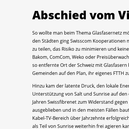
Abschied vom Vi
So wollte man beim Thema Glasfasernetz mögl
den Städten ging Swisscom Kooperationen mi
zu teilen, das Risiko zu minimieren und kein
Bakom, ComCom, Weko oder Preisüberwacher.
so entfernte Ort der Schweiz mit Glasfasern
Gemeinden auf den Plan, ihr eigenes FTTH z
Hinzu kam der latente Druck, den lokale Ene
Unterstützung von Salt und Sunrise auf den
Jahren Swissfibrenet zum Widerstand gegen 
ausgeblieben und in den meisten Fällen bau
Kabel-TV-Bereich über Jahrzehnte erfolgrei
als Teil von Sunrise weiterhin frei agieren k