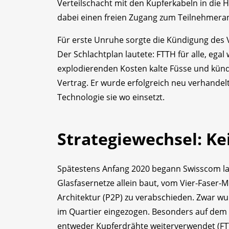
Verteilschacht mit den Kupferkabeln in die
dabei einen freien Zugang zum Teilnehmera
Für erste Unruhe sorgte die Kündigung des 
Der Schlachtplan lautete: FTTH für alle, eg
explodierenden Kosten kalte Füsse und kün
Vertrag. Er wurde erfolgreich neu verhandel
Technologie sie wo einsetzt.
Strategiewechsel: Ke
Spätestens Anfang 2020 begann Swisscom lau
Glasfasernetze allein baut, vom Vier-Faser-
Architektur (P2P) zu verabschieden. Zwar wur
im Quartier eingezogen. Besonders auf dem
entweder Kupferdrähte weiterverwendet (FTTS