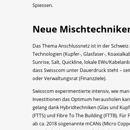
Spiessen.
Neue Mischtechnike
Das Thema Anschlussnetz ist in der Schwei
Technologien (Kupfer-, Glasfaser-, Koaxialk
Sunrise, Salt, Quickline, lokale EWs/Kabelanbi
dass Swisscom unter Dauerdruck steht – sei
oder Verwaltungsrat (Finanzziele).
Swisscom experimentierte intensiv, wie man
Investitionen das Optimum herausholen kan
gelang dank Hybridtechniken (Glas und Kupfer
(FTTS) und Fibre To The Building (FTTB). Für
ab ca. 2018 sogenannte mCANs (Micro Copper