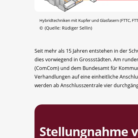
Hybridtechniken mit Kupfer und Glasfasern (FTTC, FTT
©
(Quelle: Rüdiger Sellin)
Seit mehr als 15 Jahren entstehen in der Sc
dies vorwiegend in Grossstädten. Am runde
(ComCom) und dem Bundesamt für Kommunika
Verhandlungen auf eine einheitliche Anschlu
werden ab ­Anschlusszentrale vier durchgäng
Stellungnahme 