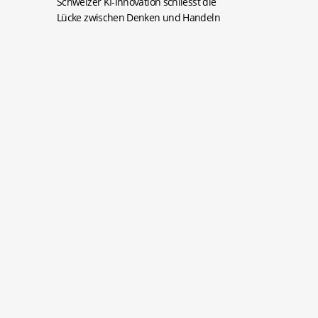
Schweizer KI-Innovation schliesst die
Lücke zwischen Denken und Handeln