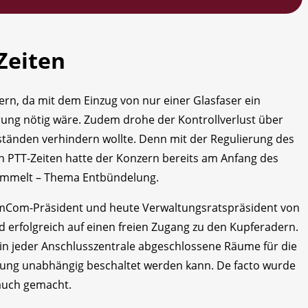
Zeiten
rn, da mit dem Einzug von nur einer Glasfaser ein
ung nötig wäre. Zudem drohe der Kontrollverlust über
tänden verhindern wollte. Denn mit der Regulierung des
 PTT-Zeiten hatte der Konzern bereits am Anfang des
sammelt – Thema Entbündelung.
omCom-Präsident und heute Verwaltungsratspräsident von
d erfolgreich auf einen freien Zugang zu den Kupferadern.
n jeder Anschlusszentrale abgeschlossene Räume für die
itung unabhängig beschaltet werden kann. De facto wurde
auch gemacht.