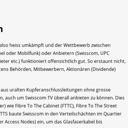
n
z also heiss umkämpft und der Wettbewerb zwischen
abel oder Mobilfunk) oder Anbietern (Swisscom, UPC
eter etc.) funktioniert offensichtlich gut. So erstaunt nicht,
tens Behörden, Mitbewerbern, Aktionären (Divi­dende)
 aus uralten Kupferanschlussleitungen ohne grosse
n, auch um Swisscom TV überall anbieten zu können. Dies
) wie Fibre To The Cabinet (FTTC), Fibre To The Street
 FTTS baute Swisscom in den Verteilschächten im Quartier
 Access Nodes) ein, um das Glasfaserkabel bis