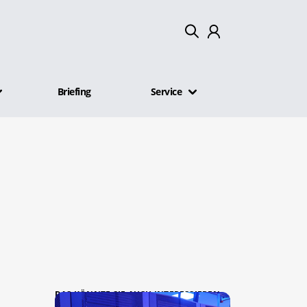
Mein Konto
Briefing
Service
Abmelden
DAS KÖNNTE SIE AUCH INTERESSIEREN: