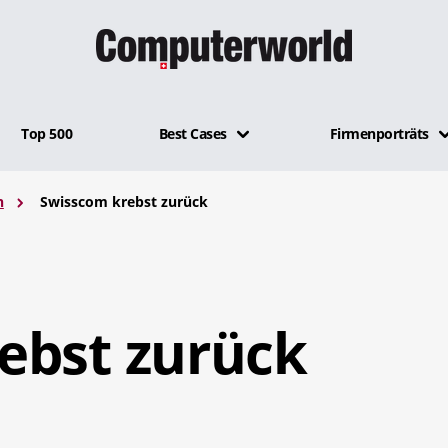
Top 500
Best Cases
Firmenporträts
n
Swisscom krebst zurück
ebst zurück