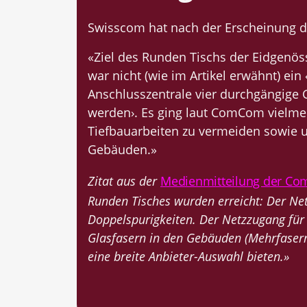
Swisscom hat nach der Erscheinung de
«Ziel des Runden Tischs der Eidgen
war nicht (wie im Artikel erwähnt) ein
Anschlusszentrale vier durchgängige 
werden›. Es ging laut ComCom vielme
Tiefbauarbeiten zu vermeiden sowie 
Gebäuden.»
Zitat aus der
Medienmitteilung der Co
Runden Tisches wurden erreicht: Der Ne
Doppelspurigkeiten. Der Netzzugang für
Glasfasern in den Gebäuden (Mehrfaser
eine breite Anbieter-Auswahl bieten.»