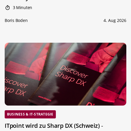
3 Minuten
Boris Boden
4. Aug 2026
BUSINESS & IT-STRATEGIE
ITpoint wird zu Sharp DX (Schweiz)
-