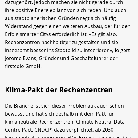
dazugehört. Jedoch machen sie nicht gerade durch
ihre positive Energiebilanz von sich reden. Und auch
aus stadtplanerischen Gründen regt sich häufig
Widerstand gegen einen weiteren Ausbau, der für den
Erfolg smarter Citys erforderlich ist. «Es gilt also,
Rechenzentren nachhaltiger zu gestalten und sie
insgesamt besser ins Stadtbild zu integrieren», folgert
Jerome Evans, Gründer und Geschäftsführer der
firstcolo GmbH.
Klima-Pakt der Rechenzentren
Die Branche ist sich dieser Problematik auch schon
bewusst und hat sich deshalb mit dem Pakt für
klimaneutrale Rechenzentren (Climate Neutral Data
Centre Pact, CNDCP) dazu verpflichtet, ab 2030
klimaneutral zu operieren. «Die Erreichung dieses Ziels