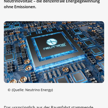
Neutrinovoltaic – die denzentrale Energiegewinnung
ohne Emissionen.
©
(Quelle: Neutrino Energy)
Das ursprünglich aus der Raumfahrt stammende