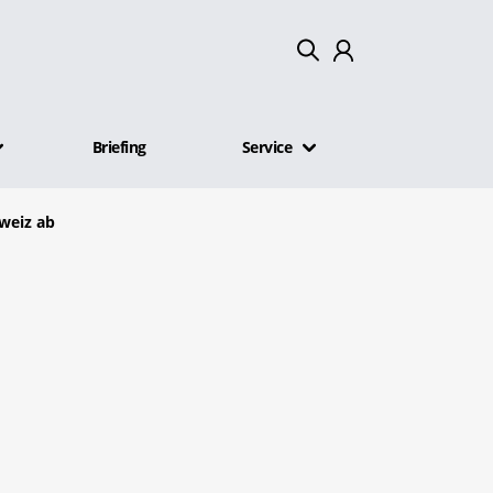
Mein Konto
Briefing
Service
Abmelden
weiz ab