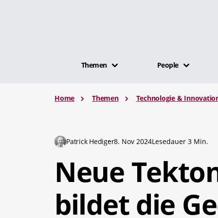
Themen
People
Home
Themen
Technologie & Innovatio
Patrick Hediger
8. Nov 2024
Lesedauer 3 Min.
Neue Tekton
bildet die G