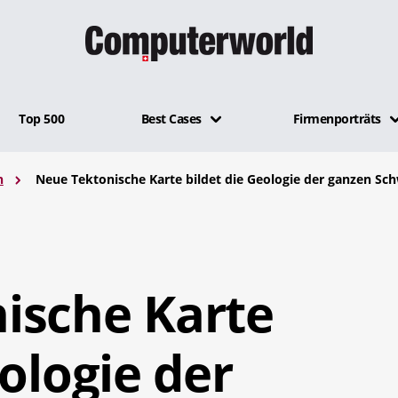
Top 500
Best Cases
Firmenporträts
n
Neue Tektonische Karte bildet die Geologie der ganzen Sch
ische Karte
eologie der