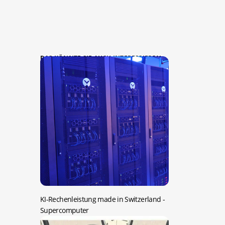
DAS KÖNNTE SIE AUCH INTERESSIEREN:
KI-Rechenleistung made in Switzerland
-
Supercomputer