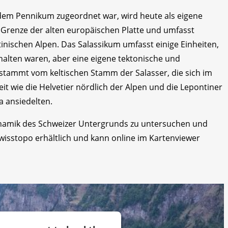
 dem Pennikum zugeordnet war, wird heute als eigene
 Grenze der alten europäischen Platte und umfasst
tinischen Alpen. Das Salassikum umfasst einige Einheiten,
halten waren, aber eine eigene tektonische und
stammt vom keltischen Stamm der Salasser, die sich im
eit wie die Helvetier nördlich der Alpen und die Lepontiner
a ansiedelten.
ynamik des Schweizer Untergrunds zu untersuchen und
swisstopo erhältlich und kann online im Kartenviewer