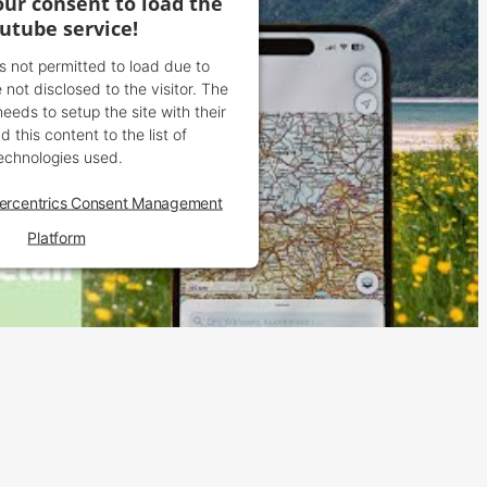
ur consent to load the
utube service!
is not permitted to load due to
 not disclosed to the visitor. The
eds to setup the site with their
 this content to the list of
echnologies used.
ercentrics Consent Management
Platform