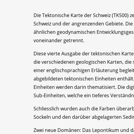
Die Tektonische Karte der Schweiz (TK500) z
Schweiz und der angrenzenden Gebiete. Die 
ähnlichen geodynamischen Entwicklungsgesc
voneinander getrennt.
Diese vierte Ausgabe der tektonischen Karte
die verschiedenen geologischen Karten, die 
einer englischsprachigen Erläuterung begle
abgebildeten tektonischen Einheiten enthält
Einheiten werden darin thematisiert. Die di
Sub-Einheiten, welche ein tieferes Verständ
Schliesslich wurden auch die Farben überarb
Sockeln und den darüber abgelagerten Sed
Zwei neue Domänen: Das Lepontikum und d