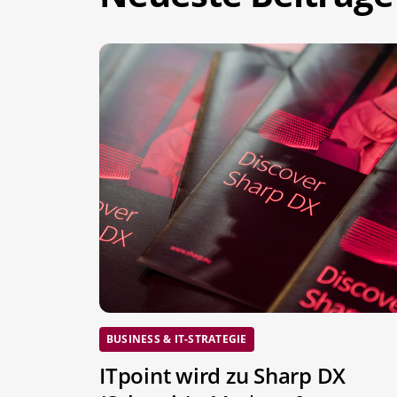
BUSINESS & IT-STRATEGIE
ITpoint wird zu Sharp DX