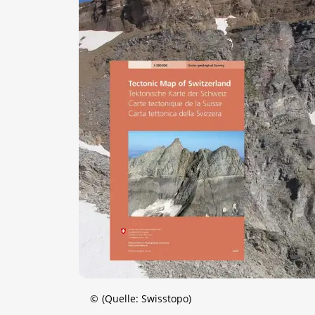
©
(Quelle: Swisstopo)