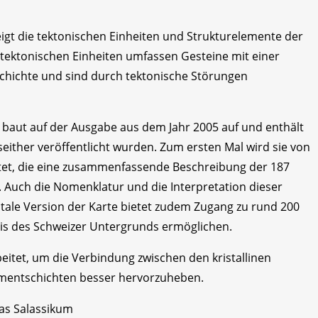
eigt die tektonischen Einheiten und Strukturelemente der
tektonischen Einheiten umfassen Gesteine mit einer
hichte und sind durch tektonische Störungen
 baut auf der Ausgabe aus dem Jahr 2005 auf und enthält
seither veröffentlicht wurden. Zum ersten Mal wird sie von
itet, die eine zusammenfassende Beschreibung der 187
. Auch die Nomenklatur und die Interpretation dieser
gitale Version der Karte bietet zudem Zugang zu rund 200
nis des Schweizer Untergrunds ermöglichen.
eitet, um die Verbindung zwischen den kristallinen
imentschichten besser hervorzuheben.
as Salassikum