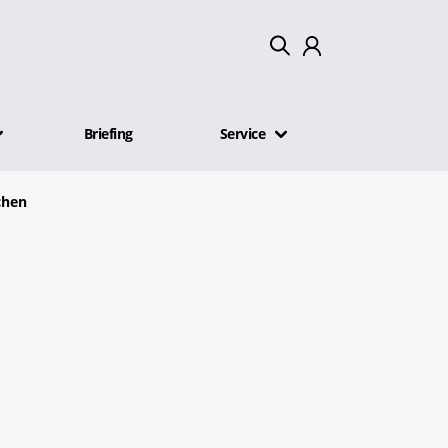
Mein Konto
Briefing
Service
Abmelden
chen