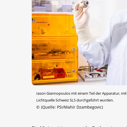
Iason Giannopoulos mit einem Teil der Apparatur, mi
Lichtquelle Schweiz SLS durchgeführt wurden.
©
(Quelle: PSI/Mahir Dzambegovic)