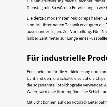
Die Miniaturisierung mache Rechner immer kle
Dienstag mit. So würden Entwicklungen wie K
Die derzeit modernsten Mikrochips haben L
sind. Mit ihrer neuen Technik erzeugten di
auseinander liegen. Zur Vorstellung: Fünf N
halber Zentimeter zur Länge eines Fussballfe
Für industrielle Pro
Entscheidend für die Verkleinerung und imm
Licht, mit dem die Schaltkreise auf die Chip
die sogenannte Fotolithografie verwendet: 
Wafer, wird eine lichtempfindliche Schicht a
Mit Licht können auf den Fotolack Leiterba