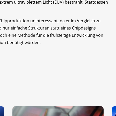
extrem ultraviolettem Licht (EUV) bestrahlt. Stattdessen
e Chipproduktion uninteressant, da er im Vergleich zu
d nur einfache Strukturen statt eines Chipdesigns
doch eine Methode für die frühzeitige Entwicklung von
tion benötigt würden.