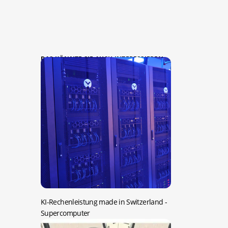
DAS KÖNNTE SIE AUCH INTERESSIEREN:
KI-Rechenleistung made in Switzerland
-
Supercomputer