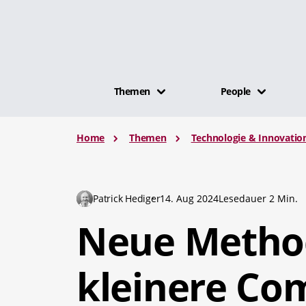
Themen
People
Home
Themen
Technologie & Innovatio
Patrick Hediger
14. Aug 2024
Lesedauer 2 Min.
Neue Method
kleinere Co