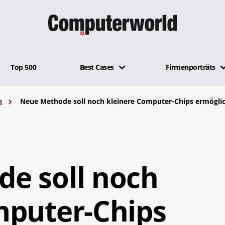
Top 500
Best Cases
Firmenporträts
n
Neue Methode soll noch kleinere Computer-Chips ermögli
e soll noch
mputer-Chips