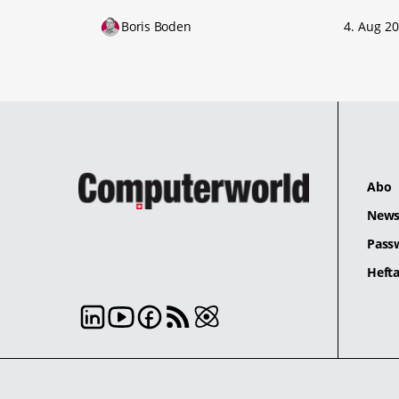
Boris Boden
4. Aug 2
Abo
News
Pass
Hefta