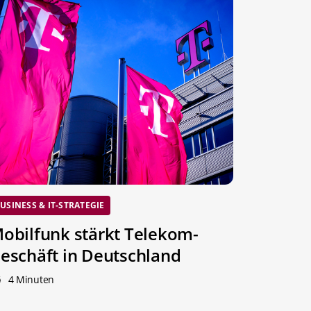
USINESS & IT-STRATEGIE
obilfunk stärkt Telekom-
eschäft in Deutschland
4 Minuten