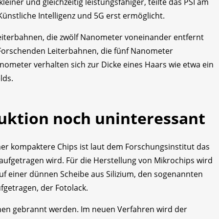
iner und gleichzeitig leistungsfähiger, teilte das PSI am
ünstliche Intelligenz und 5G erst ermöglicht.
eiterbahnen, die zwölf Nanometer voneinander entfernt
e Forschenden Leiterbahnen, die fünf Nanometer
anometer verhalten sich zur Dicke eines Haars wie etwa ein
lds.
duktion noch uninteressant
er kompaktere Chips ist laut dem Forschungsinstitut das
s aufgetragen wird. Für die Herstellung von Mikrochips wird
Auf einer dünnen Scheibe aus Silizium, den sogenannten
ufgetragen, der Fotolack.
hnen gebrannt werden. Im neuen Verfahren wird der