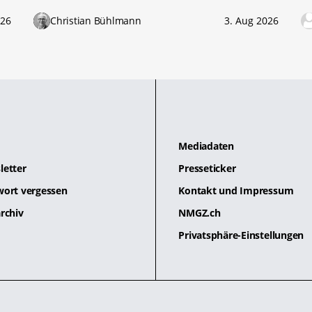
026
Christian Bühlmann
3. Aug 2026
Mediadaten
letter
Presseticker
wort vergessen
Kontakt und Impressum
rchiv
NMGZ.ch
Privatsphäre-Einstellungen