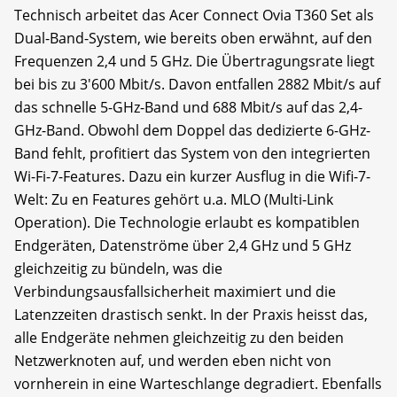
Technisch arbeitet das Acer Connect Ovia T360 Set als
Dual-Band-System, wie bereits oben erwähnt, auf den
Frequenzen 2,4 und 5 GHz. Die Übertragungsrate liegt
bei bis zu 3'600 Mbit/s. Davon entfallen 2882 Mbit/s auf
das schnelle 5-GHz-Band und 688 Mbit/s auf das 2,4-
GHz-Band. Obwohl dem Doppel das dedizierte 6-GHz-
Band fehlt, profitiert das System von den integrierten
Wi-Fi-7-Features. Dazu ein kurzer Ausflug in die Wifi-7-
Welt: Zu en Features gehört u.a. MLO (Multi-Link
Operation). Die Technologie erlaubt es kompatiblen
Endgeräten, Datenströme über 2,4 GHz und 5 GHz
gleichzeitig zu bündeln, was die
Verbindungsausfallsicherheit maximiert und die
Latenzzeiten drastisch senkt. In der Praxis heisst das,
alle Endgeräte nehmen gleichzeitig zu den beiden
Netzwerknoten auf, und werden eben nicht von
vornherein in eine Warteschlange degradiert. Ebenfalls