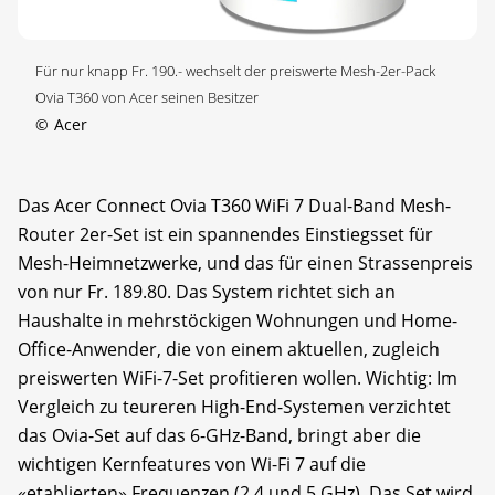
Für nur knapp Fr. 190.- wechselt der preiswerte Mesh-2er-Pack
Ovia T360 von Acer seinen Besitzer
©
Acer
Das Acer Connect Ovia T360 WiFi 7 Dual-Band Mesh-
Router 2er-Set ist ein spannendes Einstiegsset für
Mesh-Heimnetzwerke, und das für einen Strassenpreis
von nur Fr. 189.80. Das System richtet sich an
Haushalte in mehrstöckigen Wohnungen und Home-
Office-Anwender, die von einem aktuellen, zugleich
preiswerten WiFi-7-Set profitieren wollen. Wichtig: Im
Vergleich zu teureren High-End-Systemen verzichtet
das Ovia-Set auf das 6-GHz-Band, bringt aber die
wichtigen Kernfeatures von Wi-Fi 7 auf die
«etablierten» Frequenzen (2,4 und 5 GHz). Das Set wird