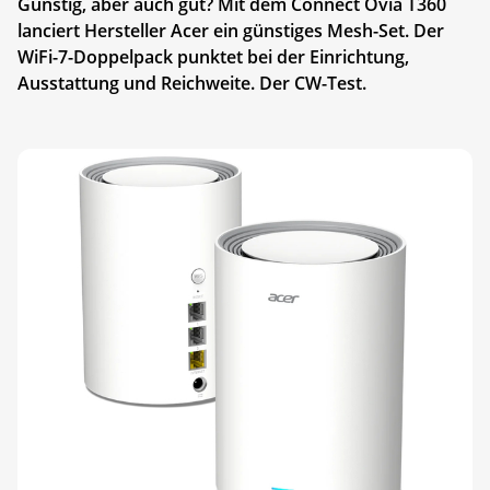
Günstig, aber auch gut? Mit dem Connect Ovia T360
lanciert Hersteller Acer ein günstiges Mesh-Set. Der
WiFi-7-Doppelpack punktet bei der Einrichtung,
Ausstattung und Reichweite. Der CW-Test.