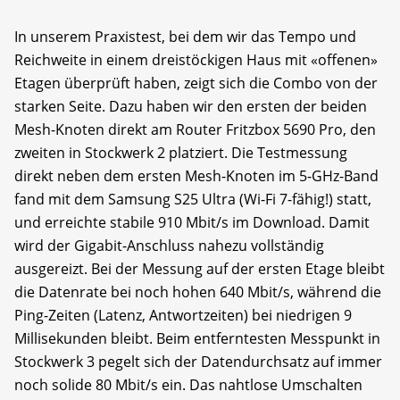
In unserem Praxistest, bei dem wir das Tempo und
Reichweite in einem dreistöckigen Haus mit «offenen»
Etagen überprüft haben, zeigt sich die Combo von der
starken Seite. Dazu haben wir den ersten der beiden
Mesh-Knoten direkt am Router Fritzbox 5690 Pro, den
zweiten in Stockwerk 2 platziert. Die Testmessung
direkt neben dem ersten Mesh-Knoten im 5-GHz-Band
fand mit dem Samsung S25 Ultra (Wi-Fi 7-fähig!) statt,
und erreichte stabile 910 Mbit/s im Download. Damit
wird der Gigabit-Anschluss nahezu vollständig
ausgereizt. Bei der Messung auf der ersten Etage bleibt
die Datenrate bei noch hohen 640 Mbit/s, während die
Ping-Zeiten (Latenz, Antwortzeiten) bei niedrigen 9
Millisekunden bleibt. Beim entferntesten Messpunkt in
Stockwerk 3 pegelt sich der Datendurchsatz auf immer
noch solide 80 Mbit/s ein. Das nahtlose Umschalten