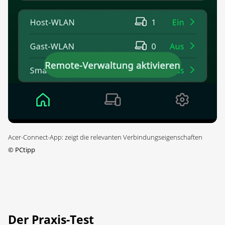
Acer-Connect-App: zeigt die relevanten Verbindungseigenschaften
©
PCtipp
Der Praxis-Test