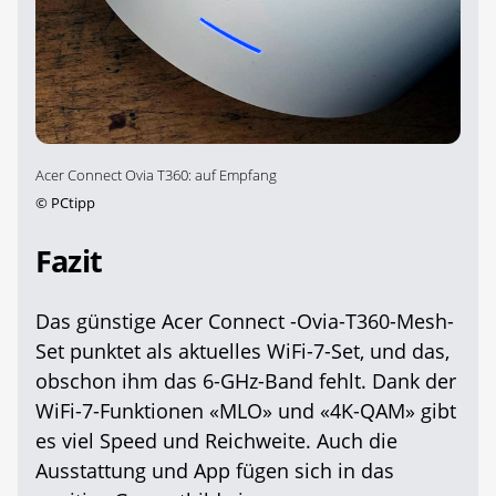
Acer Connect Ovia T360: auf Empfang
©
PCtipp
Fazit
Das günstige Acer Connect -Ovia-T360-Mesh-
Set punktet als aktuelles WiFi-7-Set, und das,
obschon ihm das 6-GHz-Band fehlt. Dank der
WiFi-7-Funktionen «MLO» und «4K-QAM» gibt
es viel Speed und Reichweite. Auch die
Ausstattung und App fügen sich in das