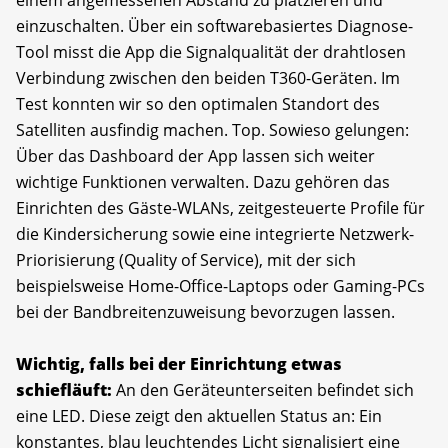
einzuschalten. Über ein softwarebasiertes Diagnose-
Tool misst die App die Signalqualität der drahtlosen
Verbindung zwischen den beiden T360-Geräten. Im
Test konnten wir so den optimalen Standort des
Satelliten ausfindig machen. Top. Sowieso gelungen:
Über das Dashboard der App lassen sich weiter
wichtige Funktionen verwalten. Dazu gehören das
Einrichten des Gäste-WLANs, zeitgesteuerte Profile für
die Kindersicherung sowie eine integrierte Netzwerk-
Priorisierung (Quality of Service), mit der sich
beispielsweise Home-Office-Laptops oder Gaming-PCs
bei der Bandbreitenzuweisung bevorzugen lassen.
Wichtig, falls bei der Einrichtung etwas
schiefläuft:
An den Geräteunterseiten befindet sich
eine LED. Diese zeigt den aktuellen Status an: Ein
konstantes, blau leuchtendes Licht signalisiert eine