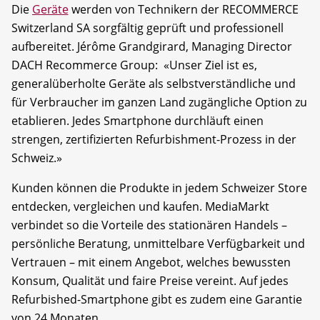
Die
Geräte
werden von Technikern der RECOMMERCE
Switzerland SA sorgfältig geprüft und professionell
aufbereitet. Jérôme Grandgirard, Managing Director
DACH Recommerce Group: «Unser Ziel ist es,
generalüberholte Geräte als selbstverständliche und
für Verbraucher im ganzen Land zugängliche Option zu
etablieren. Jedes Smartphone durchläuft einen
strengen, zertifizierten Refurbishment-Prozess in der
Schweiz.»
Kunden können die Produkte in jedem Schweizer Store
entdecken, vergleichen und kaufen. MediaMarkt
verbindet so die Vorteile des stationären Handels –
persönliche Beratung, unmittelbare Verfügbarkeit und
Vertrauen – mit einem Angebot, welches bewussten
Konsum, Qualität und faire Preise vereint. Auf jedes
Refurbished-Smartphone gibt es zudem eine Garantie
von 24 Monaten.