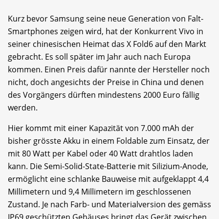
Kurz bevor Samsung seine neue Generation von Falt-
Smartphones zeigen wird, hat der Konkurrent Vivo in
seiner chinesischen Heimat das X Fold6 auf den Markt
gebracht. Es soll später im Jahr auch nach Europa
kommen. Einen Preis dafür nannte der Hersteller noch
nicht, doch angesichts der Preise in China und denen
des Vorgängers dürften mindestens 2000 Euro fällig
werden.
Hier kommt mit einer Kapazität von 7.000 mAh der
bisher grösste Akku in einem Foldable zum Einsatz, der
mit 80 Watt per Kabel oder 40 Watt drahtlos laden
kann. Die Semi-Solid-State-Batterie mit Silizium-Anode,
ermöglicht eine schlanke Bauweise mit aufgeklappt 4,4
Millimetern und 9,4 Millimetern im geschlossenen
Zustand. Je nach Farb- und Materialversion des gemäss
IP69 geschützten Gehäuses bringt das Gerät zwischen