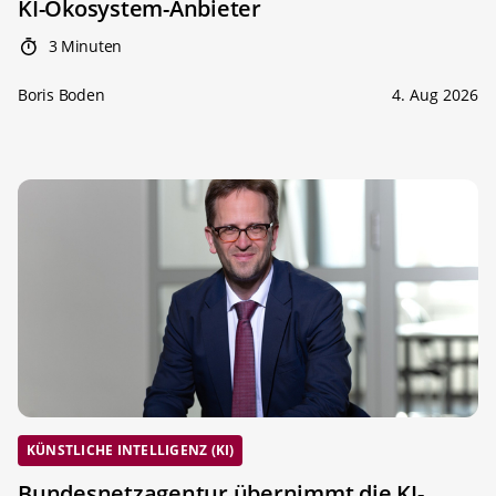
KI-Ökosystem-Anbieter
3 Minuten
Boris Boden
4. Aug 2026
KÜNSTLICHE INTELLIGENZ (KI)
Bundesnetzagentur übernimmt die KI-