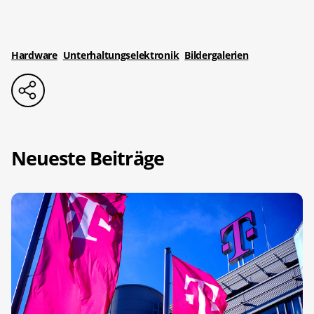
Hardware
Unterhaltungselektronik
Bildergalerien
Neueste Beiträge