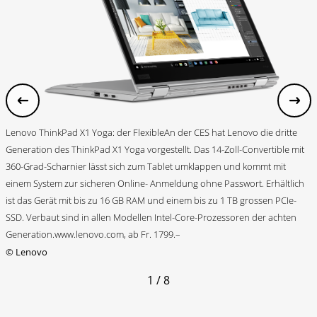
Lenovo ThinkPad X1 Yoga: der FlexibleAn der CES hat Lenovo die dritte
Generation des ThinkPad X1 Yoga vorgestellt. Das 14-Zoll-Convertible mit
360-Grad-Scharnier lässt sich zum Tablet umklappen und kommt mit
einem System zur sicheren Online- Anmeldung ohne Passwort. Erhältlich
ist das Gerät mit bis zu 16 GB RAM und einem bis zu 1 TB grossen PCIe-
SSD. Verbaut sind in allen Modellen Intel-Core-Prozessoren der achten
Generation.www.lenovo.com, ab Fr. 1799.–
©
Lenovo
1 / 8