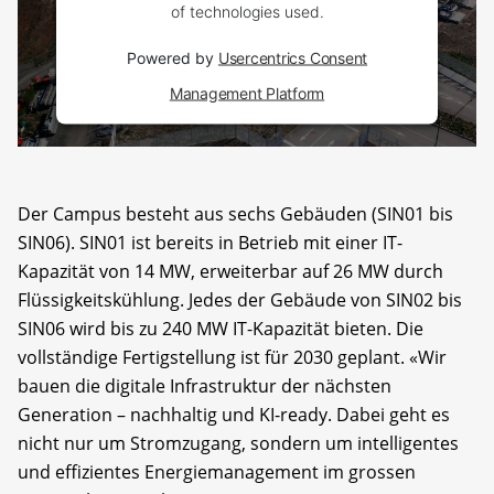
of technologies used.
Powered by
Usercentrics Consent
Management Platform
Der Campus besteht aus sechs Gebäuden (SIN01 bis
SIN06). SIN01 ist bereits in Betrieb mit einer IT-
Kapazität von 14 MW, erweiterbar auf 26 MW durch
Flüssigkeitskühlung. Jedes der Gebäude von SIN02 bis
SIN06 wird bis zu 240 MW IT-Kapazität bieten. Die
vollständige Fertigstellung ist für 2030 geplant. «Wir
bauen die digitale Infrastruktur der nächsten
Generation – nachhaltig und KI-ready. Dabei geht es
nicht nur um Stromzugang, sondern um intelligentes
und effizientes Energiemanagement im grossen