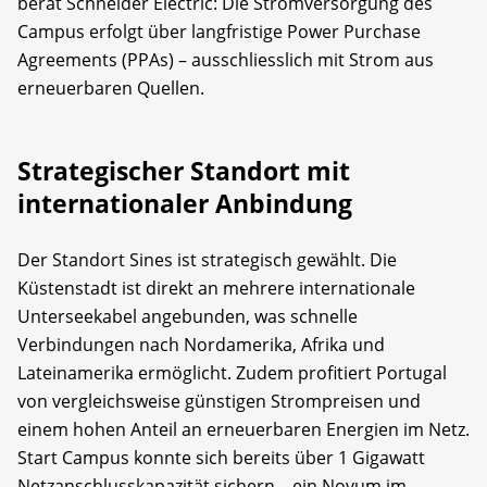
berät Schneider Electric: Die Stromversorgung des
Campus erfolgt über langfristige Power Purchase
Agreements (PPAs) – ausschliesslich mit Strom aus
erneuerbaren Quellen.
Strategischer Standort mit
internationaler Anbindung
Der Standort Sines ist strategisch gewählt. Die
Küstenstadt ist direkt an mehrere internationale
Unterseekabel angebunden, was schnelle
Verbindungen nach Nordamerika, Afrika und
Lateinamerika ermöglicht. Zudem profitiert Portugal
von vergleichsweise günstigen Strompreisen und
einem hohen Anteil an erneuerbaren Energien im Netz.
Start Campus konnte sich bereits über 1 Gigawatt
Netzanschlusskapazität sichern – ein Novum im