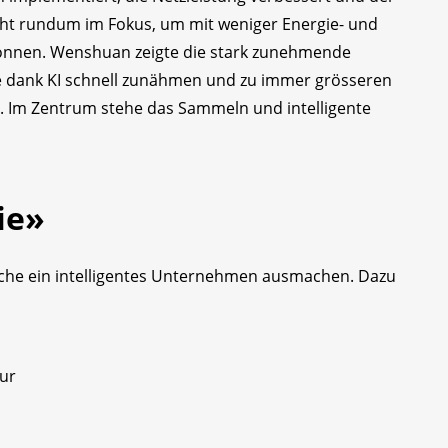
teht rundum im Fokus, um mit weniger Energie- und
können. Wenshuan zeigte die stark zunehmende
he dank KI schnell zunähmen und zu immer grösseren
. Im Zentrum stehe das Sammeln und intelligente
ie»
che ein intelligentes Unternehmen ausmachen. Dazu
tur