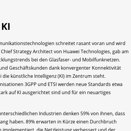
 KI
unikationstechnologien schreitet rasant voran und wird
 Chief Strategy Architect von Huawei Technologies, gab am
twicklungstrends bei den Glasfaser- und Mobilfunknetzen.
- und Geschäftskunden dank konvergenter Konnektivität
ie künstliche Intelligenz (KI) im Zentrum steht.
anisationen 3GPP und ETSI werden neue Standards etwa
ark auf KI ausgerichtet sind und für ein neuartiges
nterschiedlichen Industrien denken 59% von ihnen, dass
sgang haben. 89% erwarten in Kürze einen Durchbruch
 implementiert, die Netzleistung verbessert und der