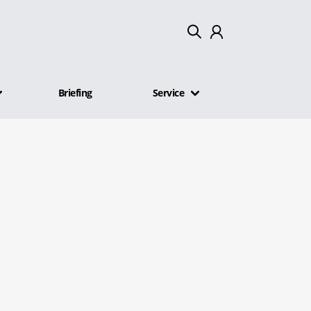
Mein Konto
Briefing
Service
Abmelden