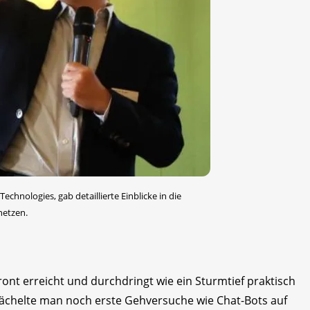
chnologies, gab detaillierte Einblicke in die
netzen.
 Front erreicht und durchdringt wie ein Sturmtief praktisch
elächelte man noch erste Gehversuche wie Chat-Bots auf