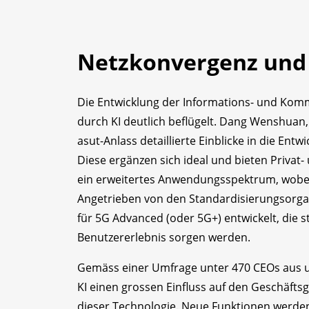
Netzkonvergenz und
Die Entwicklung der Informations- und Komm
durch KI deutlich beflügelt. Dang Wenshuan,
asut-Anlass detaillierte Einblicke in die En
Diese ergänzen sich ideal und bieten Privat
ein erweitertes Anwendungsspektrum, wobei d
Angetrieben von den Standardisierungsorg
für 5G Advanced (oder 5G+) entwickelt, die st
Benutzererlebnis sorgen werden.
Gemäss einer Umfrage unter 470 CEOs aus u
KI einen grossen Einfluss auf den Geschäft
dieser Technologie. Neue Funktionen werden