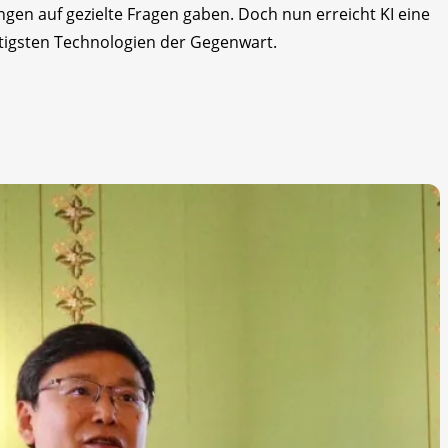
ngen auf gezielte Fragen gaben. Doch nun erreicht KI eine
htigsten Technologien der Gegenwart.