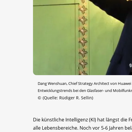
Dang Wenshuan, Chief Strategy Architect von Huawei Te
Entwicklungstrends bei den Glasfaser- und Mobilfunk
©
(Quelle: Rüdiger R. Sellin)
Die künstliche Intelligenz (KI) hat längst die
alle Lebensbereiche. Noch vor 5-6 Jahren b