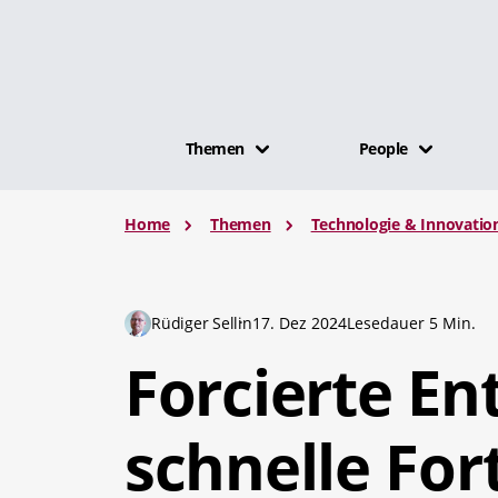
Themen
People
Home
Themen
Technologie & Innovatio
Rüdiger Sellin
17. Dez 2024
Lesedauer 5 Min.
Forcierte En
schnelle For