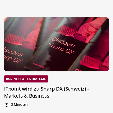
BUSINESS & IT-STRATEGIE
ITpoint wird zu Sharp DX (Schweiz)
-
Markets & Business
3 Minuten