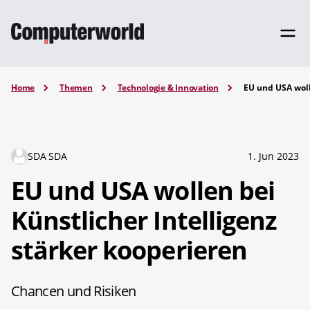
Home
Themen
Technologie & Innovation
EU und USA woll
SDA SDA
1. Jun 2023
EU und USA wollen bei
Künstlicher Intelligenz
stärker kooperieren
Chancen und Risiken