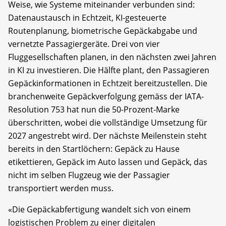
Weise, wie Systeme miteinander verbunden sind:
Datenaustausch in Echtzeit, KI-gesteuerte
Routenplanung, biometrische Gepäckabgabe und
vernetzte Passagiergeräte. Drei von vier
Fluggesellschaften planen, in den nächsten zwei Jahren
in KI zu investieren. Die Hälfte plant, den Passagieren
Gepäckinformationen in Echtzeit bereitzustellen. Die
branchenweite Gepäckverfolgung gemäss der IATA-
Resolution 753 hat nun die 50-Prozent-Marke
überschritten, wobei die vollständige Umsetzung für
2027 angestrebt wird. Der nächste Meilenstein steht
bereits in den Startlöchern: Gepäck zu Hause
etikettieren, Gepäck im Auto lassen und Gepäck, das
nicht im selben Flugzeug wie der Passagier
transportiert werden muss.
«Die Gepäckabfertigung wandelt sich von einem
logistischen Problem zu einer digitalen