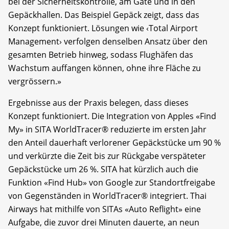
bei der Sicherheitskontrolle, am Gate und in den
Gepäckhallen. Das Beispiel Gepäck zeigt, dass das
Konzept funktioniert. Lösungen wie ‹Total Airport
Management› verfolgen denselben Ansatz über den
gesamten Betrieb hinweg, sodass Flughäfen das
Wachstum auffangen können, ohne ihre Fläche zu
vergrössern.»
Ergebnisse aus der Praxis belegen, dass dieses
Konzept funktioniert. Die Integration von Apples «Find
My» in SITA WorldTracer® reduzierte im ersten Jahr
den Anteil dauerhaft verlorener Gepäckstücke um 90 %
und verkürzte die Zeit bis zur Rückgabe verspäteter
Gepäckstücke um 26 %. SITA hat kürzlich auch die
Funktion «Find Hub» von Google zur Standortfreigabe
von Gegenständen in WorldTracer® integriert. Thai
Airways hat mithilfe von SITAs «Auto Reflight» eine
Aufgabe, die zuvor drei Minuten dauerte, an neun