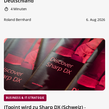
Deutschland
4 Minuten
Roland Bernhard
6. Aug 2026
BUSINESS & IT-STRATEGIE
ITpoint wird zu Sharp DX (Schweiz)
-