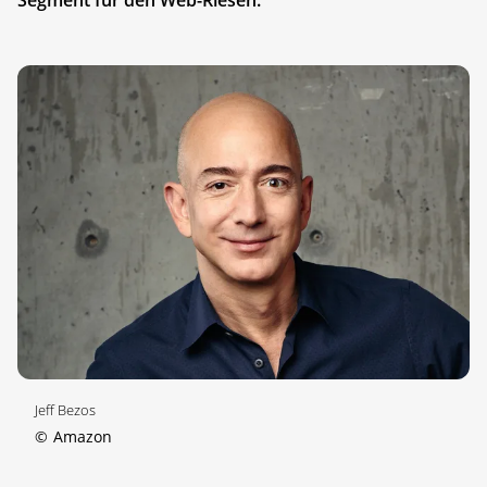
Jeff Bezos
©
Amazon