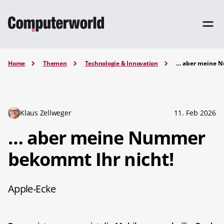
Home
Themen
Technologie & Innovation
… aber meine N
Klaus Zellweger
11. Feb 2026
… aber meine Nummer
bekommt Ihr nicht!
Apple-Ecke