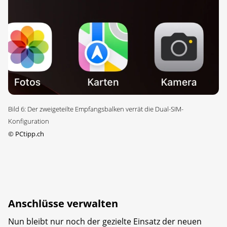
Bild 6: Der zweigeteilte Empfangsbalken verrät die Dual-SIM-
Konfiguration
©
PCtipp.ch
Anschlüsse verwalten
Nun bleibt nur noch der gezielte Einsatz der neuen