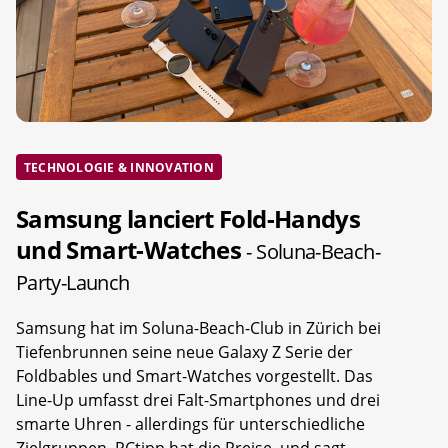
TECHNOLOGIE & INNOVATION
Samsung lanciert Fold-Handys
und Smart-Watches
- Soluna-Beach-
Party-Launch
Samsung hat im Soluna-Beach-Club in Zürich bei
Tiefenbrunnen seine neue Galaxy Z Serie der
Foldbables und Smart-Watches vorgestellt. Das
Line-Up umfasst drei Falt-Smartphones und drei
smarte Uhren - allerdings für unterschiedliche
Zielgruppen. PCtipp hat die Preise, und sagt,