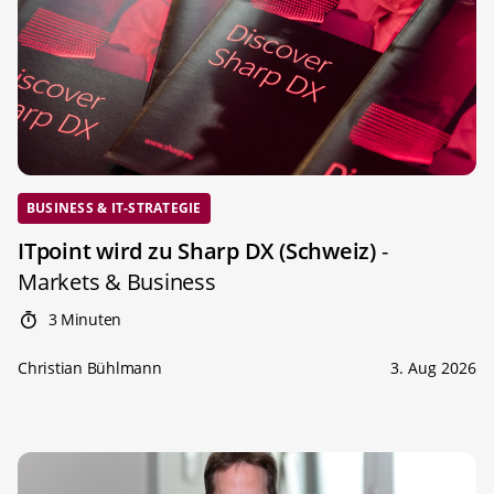
BUSINESS & IT-STRATEGIE
ITpoint wird zu Sharp DX (Schweiz)
-
Markets & Business
3 Minuten
Christian Bühlmann
3. Aug 2026