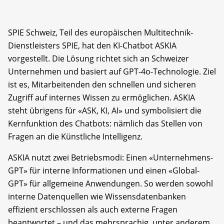
SPIE Schweiz, Teil des europäischen Multitechnik-
Dienstleisters SPIE, hat den KI-Chatbot ASKIA
vorgestellt. Die Lösung richtet sich an Schweizer
Unternehmen und basiert auf GPT-4o-Technologie. Ziel
ist es, Mitarbeitenden den schnellen und sicheren
Zugriff auf internes Wissen zu ermöglichen. ASKIA
steht übrigens für «ASK, KI, AI» und symbolisiert die
Kernfunktion des Chatbots: nämlich das Stellen von
Fragen an die Künstliche Intelligenz.
ASKIA nutzt zwei Betriebsmodi: Einen «Unternehmens-
GPT» für interne Informationen und einen «Global-
GPT» für allgemeine Anwendungen. So werden sowohl
interne Datenquellen wie Wissensdatenbanken
effizient erschlossen als auch externe Fragen
beantwortet – und das mehrsprachig, unter anderem