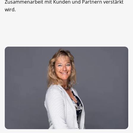
Zusammenarbeit mit Kunden und Partnern verstärkt
wird.