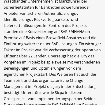
Waadtländer Unternehmen ist Marktführer bei
Sicherheitstinten für Banknoten sowie führender
Anbieter von sicheren Authentifizierungs-,
Identifizierungs-, Rückverfolgbarkeits- und
Lieferkettenlösungen. Im Zentrum des Projekts
standen eine Konvertierung auf SAP S/4HANA on-
Premise auf Basis eines Brownfield-Ansatzes und die
Einführung weiterer neuer SAP-Lösungen. Ein wichtiger
Faktor im Projekt war die Verbesserung der operativen
Effizienz über 22 Länder. Überzeugt hat die Jury das
Vorgehen im Projekt beispielsweise mit verschiedenen
Bereinigungen und Optimierungen vor dem
eigentlichen Projektstart. Des Weiteren hat auch der
Teamspirit und das organisatorische Change
Management im Projekt die Jury in der Entscheidung
bestätigt. Unterstützt wurde Sicpa in diesem
Grossprojekt vom Implementierungspartner Seidor.
Durch eine hervorragende SAP S/4HANA on-Premise-