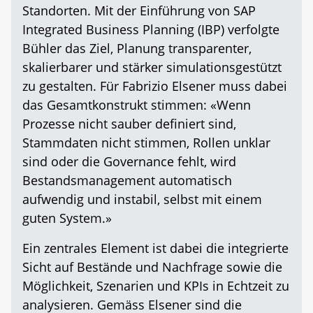
Standorten. Mit der Einführung von SAP
Integrated Business Planning (IBP) verfolgte
Bühler das Ziel, Planung transparenter,
skalierbarer und stärker simulationsgestützt
zu gestalten. Für Fabrizio Elsener muss dabei
das Gesamtkonstrukt stimmen: «Wenn
Prozesse nicht sauber definiert sind,
Stammdaten nicht stimmen, Rollen unklar
sind oder die Governance fehlt, wird
Bestandsmanagement automatisch
aufwendig und instabil, selbst mit einem
guten System.»
Ein zentrales Element ist dabei die integrierte
Sicht auf Bestände und Nachfrage sowie die
Möglichkeit, Szenarien und KPIs in Echtzeit zu
analysieren. Gemäss Elsener sind die