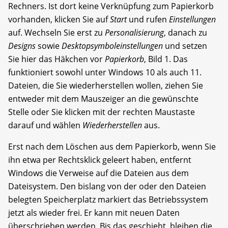
Rechners. Ist dort keine Verknüpfung zum Papierkorb
vorhanden, klicken Sie auf
Start
und rufen
Einstellungen
auf. Wechseln Sie erst zu
Personalisierung
, danach zu
Designs
sowie
Desktopsymboleinstellungen
und setzen
Sie hier das Häkchen vor
Papierkorb
, Bild 1. Das
funktioniert sowohl unter Windows 10 als auch 11.
Dateien, die Sie wiederherstellen wollen, ziehen Sie
entweder mit dem Mauszeiger an die gewünschte
Stelle oder Sie klicken mit der rechten Maustaste
darauf und wählen
Wiederherstellen
aus.
Erst nach dem Löschen aus dem Papierkorb, wenn Sie
ihn etwa per Rechtsklick geleert haben, entfernt
Windows die Verweise auf die Dateien aus dem
Dateisystem. Den bislang von der oder den Dateien
belegten Speicherplatz markiert das Betriebssystem
jetzt als wieder frei. Er kann mit neuen Daten
überschrieben werden. Bis das geschieht, bleiben die