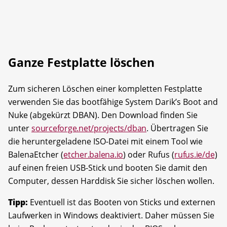
Ganze Festplatte löschen
Zum sicheren Löschen einer kompletten Festplatte
verwenden Sie das bootfähige System Darik’s Boot and
Nuke (abgekürzt DBAN). Den Download finden Sie
unter
sourceforge.net/projects/dban
. Übertragen Sie
die he­runtergeladene ISO-Datei mit einem Tool wie
BalenaEtcher (
etcher.balena.io
) oder Rufus (
rufus.ie/de
)
auf einen freien USB-Stick und booten Sie damit den
Computer, dessen Harddisk Sie sicher löschen wollen.
Tipp:
Eventuell ist das Booten von Sticks und externen
Laufwerken in Windows deaktiviert. Daher müssen Sie