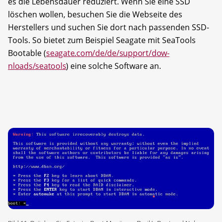
es die Lebensdauer reduziert. Wenn Sie eine SSD
löschen wollen, besuchen Sie die Webseite des
Herstellers und suchen Sie dort nach passenden SSD-
Tools. So bietet zum Beispiel Seagate mit SeaTools
Bootable (
seagate.com/de/de/support/dow-
nloads/seatools
) eine solche Software an.