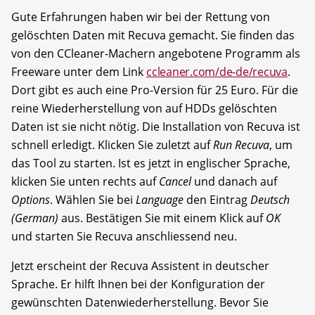
Gute Erfahrungen haben wir bei der Rettung von
gelöschten Daten mit Recuva gemacht. Sie finden das
von den CCleaner-Machern angebotene Programm als
Freeware unter dem Link
ccleaner.com/de-de/recuva
.
Dort gibt es auch eine Pro-Version für 25 Euro. Für die
reine Wiederherstellung von auf HDDs gelöschten
Daten ist sie nicht nötig. Die Installation von Recuva ist
schnell erledigt. Klicken Sie zuletzt auf
Run Recuva
, um
das Tool zu starten. Ist es jetzt in englischer Sprache,
klicken Sie unten rechts auf
Cancel
und danach auf
Options
. Wählen Sie bei
Language
den Eintrag
Deutsch
(German)
aus. Bestätigen Sie mit einem Klick auf
OK
und starten Sie Recuva anschliessend neu.
Jetzt erscheint der Recuva Assistent in deutscher
Sprache. Er hilft Ihnen bei der Konfiguration der
gewünschten Datenwiederherstellung. Bevor Sie