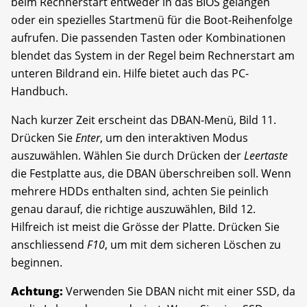
beim Rechnerstart entweder in das BIOS gelangen
oder ein spezielles Startmenü für die Boot-Reihenfolge
aufrufen. Die passenden Tasten oder Kombinationen
blendet das System in der Regel beim Rechnerstart am
unteren Bildrand ein. Hilfe bietet auch das PC-
Handbuch.
Nach kurzer Zeit erscheint das DBAN-Menü, Bild 11.
Drücken Sie
Enter
, um den interaktiven Modus
auszuwählen. Wählen Sie durch Drücken der
Leertaste
die Festplatte aus, die DBAN überschreiben soll. Wenn
mehrere HDDs enthalten sind, achten Sie peinlich
genau darauf, die richtige auszuwählen, Bild 12.
Hilfreich ist meist die Grösse der Platte. Drücken Sie
anschliessend
F10
, um mit dem sicheren Löschen zu
beginnen.
Achtung:
Verwenden Sie DBAN nicht mit einer SSD, da