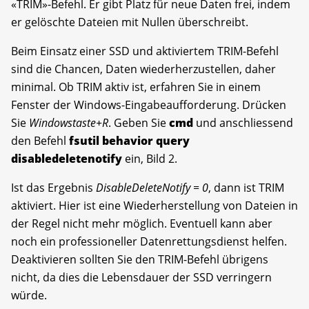
«TRIM»-Befehl. Er gibt Platz für neue Daten frei, indem
er gelöschte Dateien mit Nullen überschreibt.
Beim Einsatz einer SSD und aktiviertem TRIM-Befehl
sind die Chancen, Daten wiederherzustellen, daher
minimal. Ob TRIM aktiv ist, erfahren Sie in einem
Fenster der Windows-Eingabeaufforderung. Drücken
Sie
Windowstaste+R
. Geben Sie
cmd
und anschliessend
den Befehl
fsutil behavior query
disabledeletenotify
ein, Bild 2.
Ist das Ergebnis
DisableDeleteNotify = 0
, dann ist TRIM
aktiviert. Hier ist eine Wiederherstellung von Dateien in
der Regel nicht mehr möglich. Eventuell kann aber
noch ein professioneller Datenrettungsdienst helfen.
Deaktivieren sollten Sie den TRIM-Befehl übrigens
nicht, da dies die Lebensdauer der SSD verringern
würde.