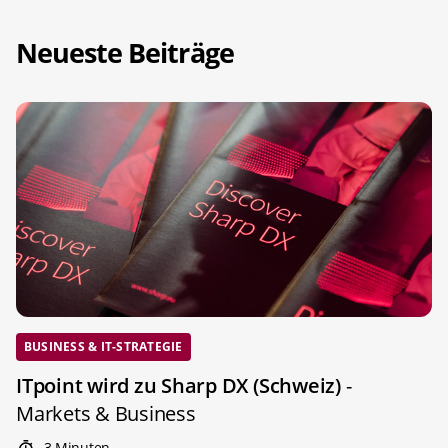
Neueste Beiträge
BUSINESS & IT-STRATEGIE
ITpoint wird zu Sharp DX (Schweiz)
-
Markets & Business
3 Minuten